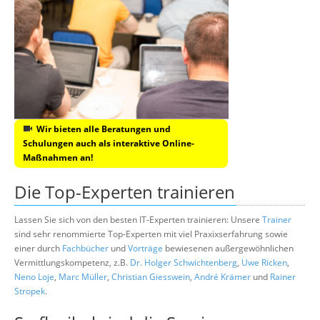
Wir bieten alle Beratungen und
Schulungen auch als interaktive Online-
Maßnahmen an!
Die Top-Experten trainieren
Lassen Sie sich von den besten IT-Experten trainieren: Unsere
Trainer
sind sehr renommierte Top-Experten mit viel Praxixserfahrung sowie
einer durch
Fachbücher
und
Vorträge
bewiesenen außergewöhnlichen
Vermittlungskompetenz, z.B.
Dr. Holger Schwichtenberg
,
Uwe Ricken
,
Neno Loje
,
Marc Müller
,
Christian Giesswein
,
André Krämer
und
Rainer
Stropek
.