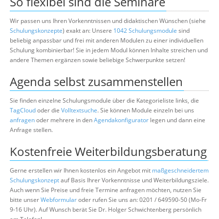
So flexibel sind die Seminare
Wir passen uns Ihren Vorkenntnissen und didaktischen Wünschen (siehe
Schulungskonzepte
) exakt an: Unsere
1042 Schulungsmodule
sind
beliebig anpassbar und frei mit anderen Modulen zu einer individuellen
Schulung kombinierbar! Sie in jedem Modul können Inhalte streichen und
andere Themen ergänzen sowie beliebige Schwerpunkte setzen!
Agenda selbst zusammenstellen
Sie finden einzelne Schulungsmodule über die Kategorieliste links, die
TagCloud
oder die
Volltextsuche
. Sie können Module einzeln bei uns
anfragen
oder mehrere in den
Agendakonfigurator
legen und dann eine
Anfrage stellen.
Kostenfreie Weiterbildungsberatung
Gerne erstellen wir Ihnen kostenlos ein Angebot mit
maßgeschneidertem
Schulungskonzept
auf Basis Ihrer Vorkenntnisse und Weiterbildungsziele.
Auch wenn Sie Preise und freie Termine anfragen möchten, nutzen Sie
bitte unser
Webformular
oder rufen Sie uns an: 0201 / 649590-50 (Mo-Fr
9-16 Uhr). Auf Wunsch berät Sie Dr. Holger Schwichtenberg persönlich