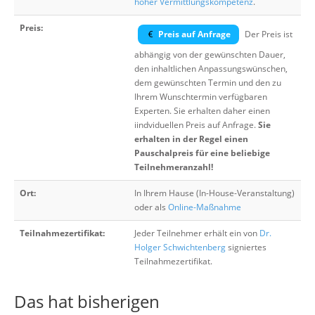
hoher Vermittlungskompetenz
.
Preis:
Preis auf Anfrage
Der Preis ist
abhängig von der gewünschten Dauer,
den inhaltlichen Anpassungswünschen,
dem gewünschten Termin und den zu
Ihrem Wunschtermin verfügbaren
Experten. Sie erhalten daher einen
iindviduellen Preis auf Anfrage.
Sie
erhalten in der Regel einen
Pauschalpreis für eine beliebige
Teilnehmeranzahl!
Ort:
In Ihrem Hause (In-House-Veranstaltung)
oder als
Online-Maßnahme
Teilnahmezertifikat:
Jeder Teilnehmer erhält ein von
Dr.
Holger Schwichtenberg
signiertes
Teilnahmezertifikat.
Das hat bisherigen