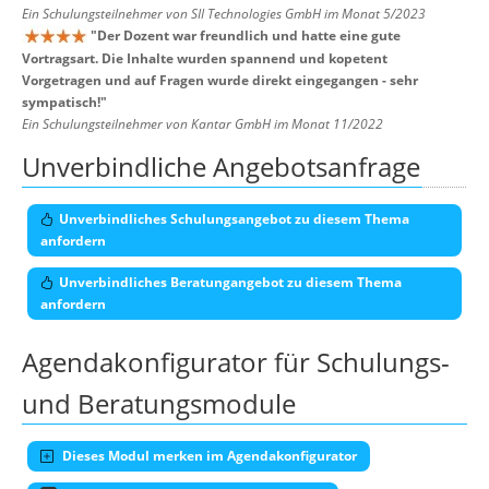
Ein Schulungsteilnehmer von SII Technologies GmbH im Monat 5/2023
"
Der Dozent war freundlich und hatte eine gute
Vortragsart. Die Inhalte wurden spannend und kopetent
Vorgetragen und auf Fragen wurde direkt eingegangen - sehr
sympatisch!
"
Ein Schulungsteilnehmer von Kantar GmbH im Monat 11/2022
Unverbindliche Angebotsanfrage
Unverbindliches Schulungsangebot zu diesem Thema
anfordern
Unverbindliches Beratungangebot zu diesem Thema
anfordern
Agendakonfigurator für Schulungs-
und Beratungsmodule
Dieses Modul merken im Agendakonfigurator