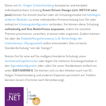
Über uns
Diese von
Dr. Holger Schwichtenberg
konzipierte und komplett
individualisierbare Schulung
Event Driven Design (mit .NET/C# oder
Suche
Java)
können Sie einzeln buchen oder als Schulungsmodul mit
beliebigen
anderen Modulen
zu einer individuellen Firmenschulung (vor Ort oder
online) im
Schulungskonfigurator
verbinden. Sie können diese Schulung
vollständig auf Ihre Bedürfnisse anpassen
, indem Sie einzelne
Themen priorisieren, streichen, ersetzen oder ergänzen. Zudem können
Sie über die
Didaktik/Vorgehensweise (z.B. Reihenfolge der
Unterthemen, Übungsanteil)
selbst entscheiden. Dies ist keine
Standardschulung "von der Stange"!
Nutzen Sie für eine auf Sie maßgeschneiderte Schulung unser
Seminaranfrageformular
oder legen Sie mehrere Schulungsmodule in
den
Agendakonfigurator
oder rufen Sie unser Kundenteam einfach an
unter
0201/649590-0
. Sie können sich zu den Inhalten auch von Dr.
Holger Schwichtenberg und anderen Experten persönlich am Telefon
beraten lassen (Termine nach Vereinbarung).