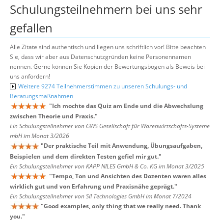
Schulungsteilnehmern bei uns sehr
gefallen
Alle Zitate sind authentisch und liegen uns schriftlich vor! Bitte beachten
Sie, dass wir aber aus Datenschutzgründen keine Personennamen
nennen. Gerne können Sie Kopien der Bewertungsbögen als Beweis bei
uns anfordern!
Weitere 9274 Teilnehmerstimmen zu unseren Schulungs- und
Beratungsmaßnahmen
"
Ich mochte das Quiz am Ende und die Abwechslung
zwischen Theorie und Praxis.
"
Ein Schulungsteilnehmer von GWS Gesellschaft für Warenwirtschafts-Systeme
mbH im Monat 3/2026
"
Der praktische Teil mit Anwendung, Übungsaufgaben,
Beispielen und dem direkten Testen gefiel mir gut.
"
Ein Schulungsteilnehmer von KAPP NILES GmbH & Co. KG im Monat 3/2025
"
Tempo, Ton und Ansichten des Dozenten waren alles
wirklich gut und von Erfahrung und Praxisnähe geprägt.
"
Ein Schulungsteilnehmer von SII Technologies GmbH im Monat 7/2024
"
Good examples, only thing that we really need. Thank
you.
"