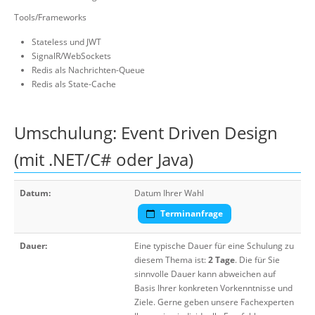
Tools/Frameworks
Stateless und JWT
SignalR/WebSockets
Redis als Nachrichten-Queue
Redis als State-Cache
Umschulung: Event Driven Design
(mit .NET/C# oder Java)
Datum:
Datum Ihrer Wahl
Terminanfrage
Dauer:
Eine typische Dauer für eine Schulung zu
diesem Thema ist:
2 Tage
. Die für Sie
sinnvolle Dauer kann abweichen auf
Basis Ihrer konkreten Vorkenntnisse und
Ziele. Gerne geben unsere Fachexperten