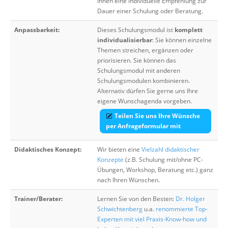
Ihnen eine individuelle Empfehlung zur
Dauer einer Schulung oder Beratung.
Anpassbarkeit:
Dieses Schulungsmodul ist
komplett
individualisierbar
: Sie können einzelne
Themen streichen, ergänzen oder
priorisieren. Sie können das
Schulungsmodul mit anderen
Schulungsmodulen kombinieren.
Alternativ dürfen Sie gerne uns Ihre
eigene Wunschagenda vorgeben.
Teilen Sie uns Ihre Wünsche
per Anfrageformular mit
Didaktisches Konzept:
Wir bieten eine
Vielzahl didaktischer
Konzepte
(z.B. Schulung mit/ohne PC-
Übungen, Workshop, Beratung etc.) ganz
nach Ihren Wünschen.
Trainer/Berater:
Lernen Sie von den Besten:
Dr. Holger
Schwichtenberg
u.a.
renommierte Top-
Experten mit viel Praxis-Know-how und