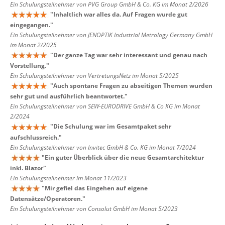
Ein Schulungsteilnehmer von PVG Group GmbH & Co. KG im Monat 2/2026
"
Inhaltlich war alles da. Auf Fragen wurde gut
eingegangen.
"
Ein Schulungsteilnehmer von JENOPTIK Industrial Metrology Germany GmbH
im Monat 2/2025
"
Der ganze Tag war sehr interessant und genau nach
Vorstellung.
"
Ein Schulungsteilnehmer von VertretungsNetz im Monat 5/2025
"
Auch spontane Fragen zu abseitigen Themen wurden
sehr gut und ausführlich beantwortet.
"
Ein Schulungsteilnehmer von SEW-EURODRIVE GmbH & Co KG im Monat
2/2024
"
Die Schulung war im Gesamtpaket sehr
aufschlussreich.
"
Ein Schulungsteilnehmer von Invitec GmbH & Co. KG im Monat 7/2024
"
Ein guter Überblick über die neue Gesamtarchitektur
inkl. Blazor
"
Ein Schulungsteilnehmer im Monat 11/2023
"
Mir gefiel das Eingehen auf eigene
Datensätze/Operatoren.
"
Ein Schulungsteilnehmer von Consolut GmbH im Monat 5/2023