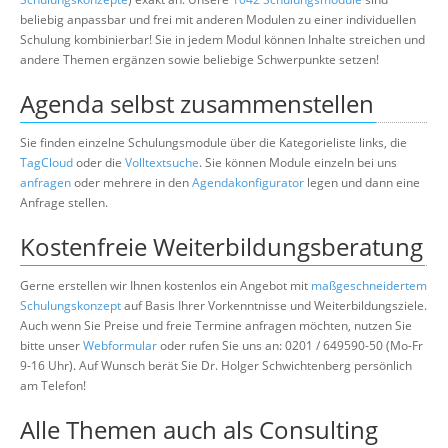
beliebig anpassbar und frei mit anderen Modulen zu einer individuellen
Schulung kombinierbar! Sie in jedem Modul können Inhalte streichen und
andere Themen ergänzen sowie beliebige Schwerpunkte setzen!
Agenda selbst zusammenstellen
Sie finden einzelne Schulungsmodule über die Kategorieliste links, die
TagCloud
oder die
Volltextsuche
. Sie können Module einzeln bei uns
anfragen
oder mehrere in den
Agendakonfigurator
legen und dann eine
Anfrage stellen.
Kostenfreie Weiterbildungsberatung
Gerne erstellen wir Ihnen kostenlos ein Angebot mit
maßgeschneidertem
Schulungskonzept
auf Basis Ihrer Vorkenntnisse und Weiterbildungsziele.
Auch wenn Sie Preise und freie Termine anfragen möchten, nutzen Sie
bitte unser
Webformular
oder rufen Sie uns an: 0201 / 649590-50 (Mo-Fr
9-16 Uhr). Auf Wunsch berät Sie Dr. Holger Schwichtenberg persönlich
am Telefon!
Alle Themen auch als Consulting