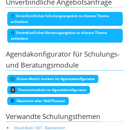
Unverbindliche Angebotsanfrage
Unverbindliches Schulungsangebot zu diesem Thema
anfordern
Unverbindliches Beratungangebot zu diesem Thema
anfordern
Agendakonfigurator für Schulungs-
und Beratungsmodule
Dieses Modul merken im Agendakonfigurator
0
Themenmodule im Agendakonfigurator
Übersicht aller 1042Themen
Verwandte Schulungsthemen
Visual Basic .NET - Basiswissen