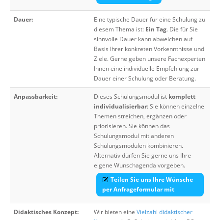
Dauer:
Eine typische Dauer für eine Schulung zu
diesem Thema ist:
Ein Tag
. Die für Sie
sinnvolle Dauer kann abweichen auf
Basis Ihrer konkreten Vorkenntnisse und
Ziele. Gerne geben unsere Fachexperten
Ihnen eine individuelle Empfehlung zur
Dauer einer Schulung oder Beratung.
Anpassbarkeit:
Dieses Schulungsmodul ist
komplett
individualisierbar
: Sie können einzelne
Themen streichen, ergänzen oder
priorisieren. Sie können das
Schulungsmodul mit anderen
Schulungsmodulen kombinieren.
Alternativ dürfen Sie gerne uns Ihre
eigene Wunschagenda vorgeben.
Teilen Sie uns Ihre Wünsche
per Anfrageformular mit
Didaktisches Konzept:
Wir bieten eine
Vielzahl didaktischer