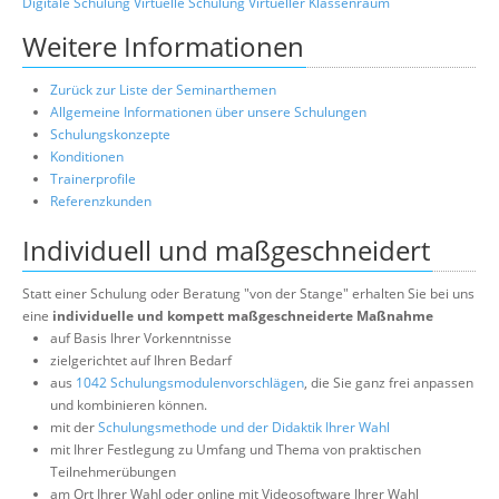
Digitale Schulung
Virtuelle Schulung
Virtueller Klassenraum
Weitere Informationen
Zurück zur Liste der Seminarthemen
Allgemeine Informationen über unsere Schulungen
Schulungskonzepte
Konditionen
Trainerprofile
Referenzkunden
Individuell und maßgeschneidert
Statt einer Schulung oder Beratung "von der Stange" erhalten Sie bei uns
eine
individuelle und kompett maßgeschneiderte Maßnahme
auf Basis Ihrer Vorkenntnisse
zielgerichtet auf Ihren Bedarf
aus
1042 Schulungsmodulenvorschlägen
, die Sie ganz frei anpassen
und kombinieren können.
mit der
Schulungsmethode und der Didaktik Ihrer Wahl
mit Ihrer Festlegung zu Umfang und Thema von praktischen
Teilnehmerübungen
am Ort Ihrer Wahl oder online mit Videosoftware Ihrer Wahl