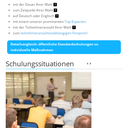
mit der Dauer Ihrer Wahl
zum Zeitpunkt Ihrer Wahl
auf Deutsch oder Englisch
mit einem unserer prominenten
Top-Experten
mit der Teilnehmeranzahl Ihrer Wahl
zum
teilnehmeranzahlunabhängigen Festpreis!
Detailvergleich: öffentliche Standardschulungen vs.
indviduelle Maßnahmen
Schulungssituationen