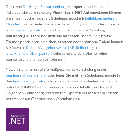
Über uns
Diese von
Dr. Holger Schwichtenberg
konzipierte und komplett
individualisierbare Schulung
Visual Basic .NET-Aufbauwissen
können
Suche
Sie einzeln buchen oder als Schulungsmodul mit
beliebigen anderen
Modulen
zu einer individuellen Firmenschulung (vor Ort oder online) im
Schulungskonfigurator
verbinden. Sie können diese Schulung
vollständig auf Ihre Bedürfnisse anpassen
, indem Sie einzelne
Themen priorisieren, streichen, ersetzen oder ergänzen. Zudem können
Sie über die
Didaktik/Vorgehensweise (z.B. Reihenfolge der
Unterthemen, Übungsanteil)
selbst entscheiden. Dies ist keine
Standardschulung "von der Stange"!
Nutzen Sie für eine auf Sie maßgeschneiderte Schulung unser
Seminaranfrageformular
oder legen Sie mehrere Schulungsmodule in
den
Agendakonfigurator
oder rufen Sie unser Kundenteam einfach an
unter
0201/649590-0
. Sie können sich zu den Inhalten auch von Dr.
Holger Schwichtenberg und anderen Experten persönlich am Telefon
beraten lassen (Termine nach Vereinbarung).