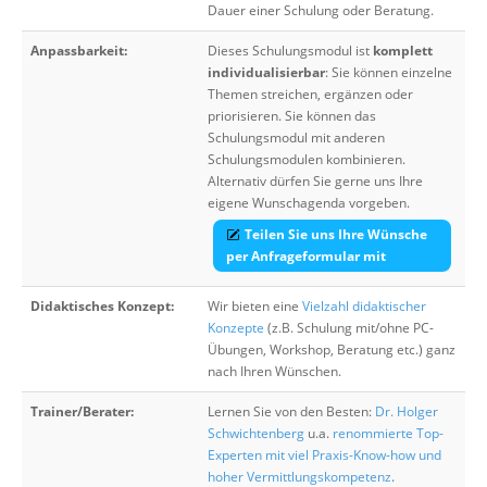
Dauer einer Schulung oder Beratung.
Anpassbarkeit:
Dieses Schulungsmodul ist
komplett
individualisierbar
: Sie können einzelne
Themen streichen, ergänzen oder
priorisieren. Sie können das
Schulungsmodul mit anderen
Schulungsmodulen kombinieren.
Alternativ dürfen Sie gerne uns Ihre
eigene Wunschagenda vorgeben.
Teilen Sie uns Ihre Wünsche
per Anfrageformular mit
Didaktisches Konzept:
Wir bieten eine
Vielzahl didaktischer
Konzepte
(z.B. Schulung mit/ohne PC-
Übungen, Workshop, Beratung etc.) ganz
nach Ihren Wünschen.
Trainer/Berater:
Lernen Sie von den Besten:
Dr. Holger
Schwichtenberg
u.a.
renommierte Top-
Experten mit viel Praxis-Know-how und
hoher Vermittlungskompetenz
.