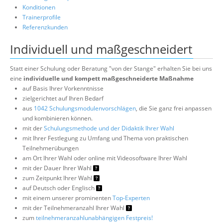
Konditionen
Trainerprofile
Referenzkunden
Individuell und maßgeschneidert
Statt einer Schulung oder Beratung "von der Stange" erhalten Sie bei uns
eine
individuelle und kompett maßgeschneiderte Maßnahme
auf Basis Ihrer Vorkenntnisse
zielgerichtet auf Ihren Bedarf
aus
1042 Schulungsmodulenvorschlägen
, die Sie ganz frei anpassen
und kombinieren können.
mit der
Schulungsmethode und der Didaktik Ihrer Wahl
mit Ihrer Festlegung zu Umfang und Thema von praktischen
Teilnehmerübungen
am Ort Ihrer Wahl oder online mit Videosoftware Ihrer Wahl
mit der Dauer Ihrer Wahl
zum Zeitpunkt Ihrer Wahl
auf Deutsch oder Englisch
mit einem unserer prominenten
Top-Experten
mit der Teilnehmeranzahl Ihrer Wahl
zum
teilnehmeranzahlunabhängigen Festpreis!