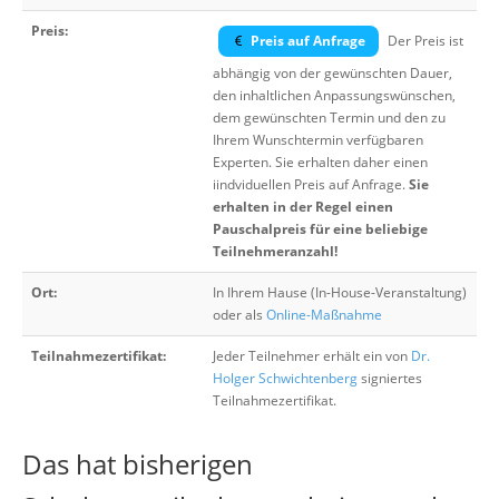
Preis:
Preis auf Anfrage
Der Preis ist
abhängig von der gewünschten Dauer,
den inhaltlichen Anpassungswünschen,
dem gewünschten Termin und den zu
Ihrem Wunschtermin verfügbaren
Experten. Sie erhalten daher einen
iindviduellen Preis auf Anfrage.
Sie
erhalten in der Regel einen
Pauschalpreis für eine beliebige
Teilnehmeranzahl!
Ort:
In Ihrem Hause (In-House-Veranstaltung)
oder als
Online-Maßnahme
Teilnahmezertifikat:
Jeder Teilnehmer erhält ein von
Dr.
Holger Schwichtenberg
signiertes
Teilnahmezertifikat.
Das hat bisherigen