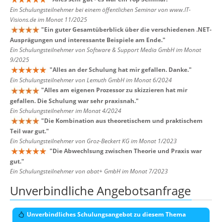
Ein Schulungsteilnehmer bei einem öffentlichen Seminar von www.IT-
Visions.de im Monat 11/2025
"
Ein guter Gesamtüberblick über die verschiedenen .NET-
Ausprägungen und interessante Beispiele am Ende.
"
Ein Schulungsteilnehmer von Software & Support Media GmbH im Monat
9/2025
"
Alles an der Schulung hat mir gefallen. Danke.
"
Ein Schulungsteilnehmer von Lemuth GmbH im Monat 6/2024
"
Alles am eigenen Prozessor zu skizzieren hat mir
gefallen. Die Schulung war sehr praxisnah.
"
Ein Schulungsteilnehmer im Monat 4/2024
"
Die Kombination aus theoretischem und praktischem
Teil war gut.
"
Ein Schulungsteilnehmer von Groz-Beckert KG im Monat 1/2023
"
Die Abwechlsung zwischen Theorie und Praxis war
gut.
"
Ein Schulungsteilnehmer von abat+ GmbH im Monat 7/2023
Unverbindliche Angebotsanfrage
Unverbindliches Schulungsangebot zu diesem Thema