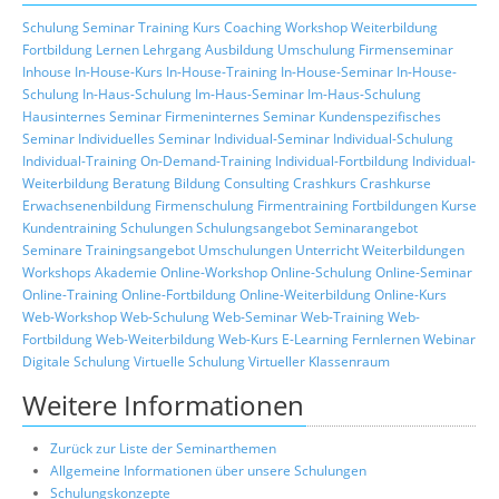
Schulung
Seminar
Training
Kurs
Coaching
Workshop
Weiterbildung
Fortbildung
Lernen
Lehrgang
Ausbildung
Umschulung
Firmenseminar
Inhouse
In-House-Kurs
In-House-Training
In-House-Seminar
In-House-
Schulung
In-Haus-Schulung
Im-Haus-Seminar
Im-Haus-Schulung
Hausinternes Seminar
Firmeninternes Seminar
Kundenspezifisches
Seminar
Individuelles Seminar
Individual-Seminar
Individual-Schulung
Individual-Training
On-Demand-Training
Individual-Fortbildung
Individual-
Weiterbildung
Beratung
Bildung
Consulting
Crashkurs
Crashkurse
Erwachsenenbildung
Firmenschulung
Firmentraining
Fortbildungen
Kurse
Kundentraining
Schulungen
Schulungsangebot
Seminarangebot
Seminare
Trainingsangebot
Umschulungen
Unterricht
Weiterbildungen
Workshops
Akademie
Online-Workshop
Online-Schulung
Online-Seminar
Online-Training
Online-Fortbildung
Online-Weiterbildung
Online-Kurs
Web-Workshop
Web-Schulung
Web-Seminar
Web-Training
Web-
Fortbildung
Web-Weiterbildung
Web-Kurs
E-Learning
Fernlernen
Webinar
Digitale Schulung
Virtuelle Schulung
Virtueller Klassenraum
Weitere Informationen
Zurück zur Liste der Seminarthemen
Allgemeine Informationen über unsere Schulungen
Schulungskonzepte