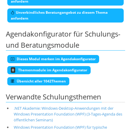
anfordern
Unverbindliches Beratungangebot zu diesem Thema
anfordern
Agendakonfigurator für Schulungs-
und Beratungsmodule
Dieses Modul merken im Agendakonfigurator
0
Themenmodule im Agendakonfigurator
Übersicht aller 1042Themen
Verwandte Schulungsthemen
.NET Akademie: Windows-Desktop-Anwendungen mit der
Windows Presentation Foundation (WPF) (3-Tages-Agenda des
öffentlichen Seminars)
Windows Presentation Foundation (WPF) für typische