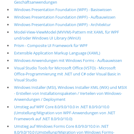
Geschäftsanwendungen
Windows Presentation Foundation (WPF) - Basiswissen
Windows Presentation Foundation (WPF) - Aufbauwissen
Windows Presentation Foundation (WPF) - Architektur
Model-View-ViewModel (MVVM)-Pattern mit XAML für WPF
und/oder Windows UI Library (WinUI)
Prism - Composite UI Framework für WPF
Extensible Application Markup Language (XAML)
Windows-Anwendungen mit Windows Forms - Aufbauwissen
Visual Studio Tools for Microsoft Office (VSTO) - Microsoft
Office-Programmierung mit .NET und C# oder Visual Basic in
Visual Studio
Windows Installer (MSI), Windows Installer-XML (WiX) und MSIX
- Erstellen von Installationspaketen / Verteilen von Windows-
Anwendungen / Deployment
Umstieg auf WPF Core 8.0/9.0/10.0 in .NET 8.0/9.0/10.0
(Umstellung/Migration von WPF-Anwendungen von .NET
Framework auf .NET 8.0/9.0/10.0)
Umstieg auf Windows Forms Core 8.0/9.0/10.0 in .NET
8.0/9.0/10.0 (Umstellung/Migration von Windows Forms-