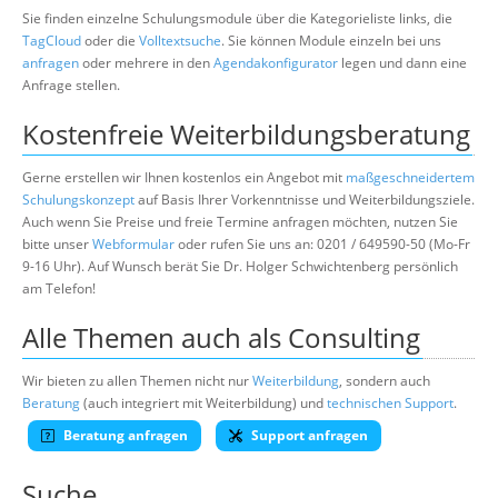
Sie finden einzelne Schulungsmodule über die Kategorieliste links, die
TagCloud
oder die
Volltextsuche
. Sie können Module einzeln bei uns
anfragen
oder mehrere in den
Agendakonfigurator
legen und dann eine
Anfrage stellen.
Kostenfreie Weiterbildungsberatung
Gerne erstellen wir Ihnen kostenlos ein Angebot mit
maßgeschneidertem
Schulungskonzept
auf Basis Ihrer Vorkenntnisse und Weiterbildungsziele.
Auch wenn Sie Preise und freie Termine anfragen möchten, nutzen Sie
bitte unser
Webformular
oder rufen Sie uns an: 0201 / 649590-50 (Mo-Fr
9-16 Uhr). Auf Wunsch berät Sie Dr. Holger Schwichtenberg persönlich
am Telefon!
Alle Themen auch als Consulting
Wir bieten zu allen Themen nicht nur
Weiterbildung
, sondern auch
Beratung
(auch integriert mit Weiterbildung) und
technischen Support
.
Beratung anfragen
Support anfragen
Suche