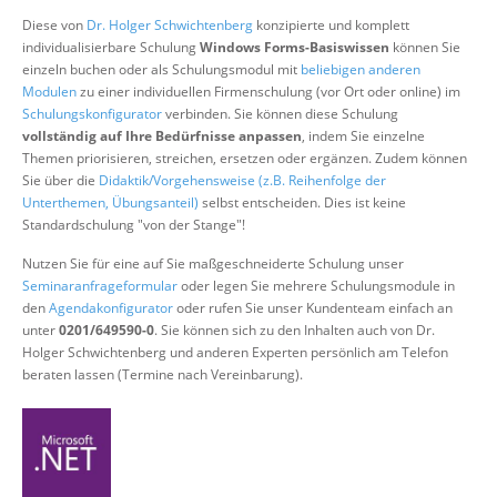
Über uns
Diese von
Dr. Holger Schwichtenberg
konzipierte und komplett
individualisierbare Schulung
Windows Forms-Basiswissen
können Sie
Suche
einzeln buchen oder als Schulungsmodul mit
beliebigen anderen
Modulen
zu einer individuellen Firmenschulung (vor Ort oder online) im
Schulungskonfigurator
verbinden. Sie können diese Schulung
vollständig auf Ihre Bedürfnisse anpassen
, indem Sie einzelne
Themen priorisieren, streichen, ersetzen oder ergänzen. Zudem können
Sie über die
Didaktik/Vorgehensweise (z.B. Reihenfolge der
Unterthemen, Übungsanteil)
selbst entscheiden. Dies ist keine
Standardschulung "von der Stange"!
Nutzen Sie für eine auf Sie maßgeschneiderte Schulung unser
Seminaranfrageformular
oder legen Sie mehrere Schulungsmodule in
den
Agendakonfigurator
oder rufen Sie unser Kundenteam einfach an
unter
0201/649590-0
. Sie können sich zu den Inhalten auch von Dr.
Holger Schwichtenberg und anderen Experten persönlich am Telefon
beraten lassen (Termine nach Vereinbarung).