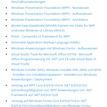
Geschäftsanwendungen
Windows Presentation Foundation (WPF) - Basiswissen
Windows Presentation Foundation (WPF) - Aufbauwissen
Windows Presentation Foundation (WPF) - Architektur
Model-View-ViewModel (MVVM)-Pattern mit XAML für WPF
und/oder Windows UI Library (WinUI)
Prism - Composite UI Framework für WPF
Extensible Application Markup Language (XAML)
Windows-Anwendungen mit Windows Forms - Aufbauwissen
Visual Studio Tools for Microsoft Office (VSTO) - Microsoft
Office-Programmierung mit .NET und C# oder Visual Basic in
Visual Studio
Windows Installer (MSI), Windows Installer-XML (WiX) und MSIX
- Erstellen von Installationspaketen / Verteilen von Windows-
Anwendungen / Deployment
Umstieg auf WPF Core 8.0/9.0/10.0 in .NET 8.0/9.0/10.0
(Umstellung/Migration von WPF-Anwendungen von .NET
Framework auf .NET 8.0/9.0/10.0)
Umstieg auf Windows Forms Core 8.0/9.0/10.0 in .NET
8.0/9.0/10.0 (Umstellung/Migration von Windows Forms-