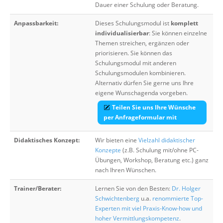
Dauer einer Schulung oder Beratung.
Anpassbarkeit:
Dieses Schulungsmodul ist
komplett
individualisierbar
: Sie können einzelne
Themen streichen, ergänzen oder
priorisieren. Sie können das
Schulungsmodul mit anderen
Schulungsmodulen kombinieren.
Alternativ dürfen Sie gerne uns Ihre
eigene Wunschagenda vorgeben.
Teilen Sie uns Ihre Wünsche
per Anfrageformular mit
Didaktisches Konzept:
Wir bieten eine
Vielzahl didaktischer
Konzepte
(z.B. Schulung mit/ohne PC-
Übungen, Workshop, Beratung etc.) ganz
nach Ihren Wünschen.
Trainer/Berater:
Lernen Sie von den Besten:
Dr. Holger
Schwichtenberg
u.a.
renommierte Top-
Experten mit viel Praxis-Know-how und
hoher Vermittlungskompetenz
.