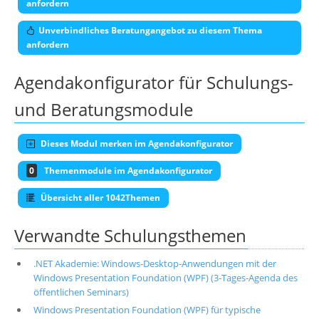
anfordern
Unverbindliches Beratungangebot zu diesem Thema
anfordern
Agendakonfigurator für Schulungs-
und Beratungsmodule
Dieses Modul merken im Agendakonfigurator
0
Themenmodule im Agendakonfigurator
Übersicht aller 1042Themen
Verwandte Schulungsthemen
.NET Akademie: Windows-Desktop-Anwendungen mit der
Windows Presentation Foundation (WPF) (3-Tages-Agenda des
öffentlichen Seminars)
Windows Presentation Foundation (WPF) für typische