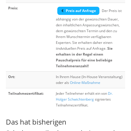
Preis:
Preis auf Anfrage
Der Preis ist
abhängig von der gewünschten Dauer,
den inhaltlichen Anpassungswünschen,
dem gewünschten Termin und den zu
Ihrem Wunschtermin verfügbaren
Experten. Sie erhalten daher einen
iindviduellen Preis auf Anfrage.
Sie
erhalten in der Regel einen
Pauschalpreis für eine beliebige
Teilnehmeranzahl!
Ort:
In Ihrem Hause (In-House-Veranstaltung)
oder als
Online-Maßnahme
Teilnahmezertifikat:
Jeder Teilnehmer erhält ein von
Dr.
Holger Schwichtenberg
signiertes
Teilnahmezertifikat.
Das hat bisherigen