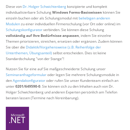
Über uns
Diese von
Dr. Holger Schwichtenberg
konzipierte und komplett
individualisierbare Schulung
Windows Forms-Basiswissen
können Sie
Suche
einzeln buchen oder als Schulungsmodul mit
beliebigen anderen
Modulen
zu einer individuellen Firmenschulung (vor Ort oder online) im
Schulungskonfigurator
verbinden. Sie können diese Schulung
vollständig auf Ihre Bedürfnisse anpassen
, indem Sie einzelne
Themen priorisieren, streichen, ersetzen oder ergänzen. Zudem können
Sie über die
Didaktik/Vorgehensweise (z.B. Reihenfolge der
Unterthemen, Übungsanteil)
selbst entscheiden. Dies ist keine
Standardschulung "von der Stange"!
Nutzen Sie für eine auf Sie maßgeschneiderte Schulung unser
Seminaranfrageformular
oder legen Sie mehrere Schulungsmodule in
den
Agendakonfigurator
oder rufen Sie unser Kundenteam einfach an
unter
0201/649590-0
. Sie können sich zu den Inhalten auch von Dr.
Holger Schwichtenberg und anderen Experten persönlich am Telefon
beraten lassen (Termine nach Vereinbarung).