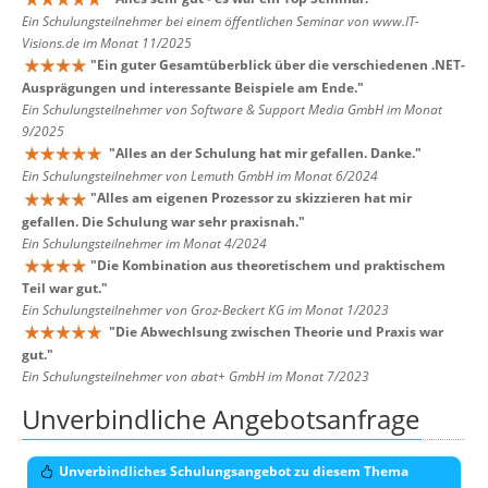
Ein Schulungsteilnehmer bei einem öffentlichen Seminar von www.IT-
Visions.de im Monat 11/2025
"
Ein guter Gesamtüberblick über die verschiedenen .NET-
Ausprägungen und interessante Beispiele am Ende.
"
Ein Schulungsteilnehmer von Software & Support Media GmbH im Monat
9/2025
"
Alles an der Schulung hat mir gefallen. Danke.
"
Ein Schulungsteilnehmer von Lemuth GmbH im Monat 6/2024
"
Alles am eigenen Prozessor zu skizzieren hat mir
gefallen. Die Schulung war sehr praxisnah.
"
Ein Schulungsteilnehmer im Monat 4/2024
"
Die Kombination aus theoretischem und praktischem
Teil war gut.
"
Ein Schulungsteilnehmer von Groz-Beckert KG im Monat 1/2023
"
Die Abwechlsung zwischen Theorie und Praxis war
gut.
"
Ein Schulungsteilnehmer von abat+ GmbH im Monat 7/2023
Unverbindliche Angebotsanfrage
Unverbindliches Schulungsangebot zu diesem Thema