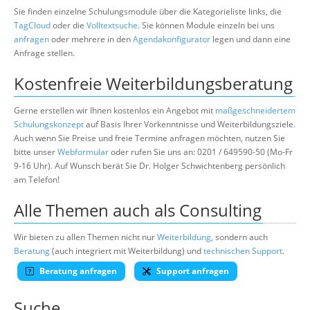
Sie finden einzelne Schulungsmodule über die Kategorieliste links, die
TagCloud
oder die
Volltextsuche
. Sie können Module einzeln bei uns
anfragen
oder mehrere in den
Agendakonfigurator
legen und dann eine
Anfrage stellen.
Kostenfreie Weiterbildungsberatung
Gerne erstellen wir Ihnen kostenlos ein Angebot mit
maßgeschneidertem
Schulungskonzept
auf Basis Ihrer Vorkenntnisse und Weiterbildungsziele.
Auch wenn Sie Preise und freie Termine anfragen möchten, nutzen Sie
bitte unser
Webformular
oder rufen Sie uns an: 0201 / 649590-50 (Mo-Fr
9-16 Uhr). Auf Wunsch berät Sie Dr. Holger Schwichtenberg persönlich
am Telefon!
Alle Themen auch als Consulting
Wir bieten zu allen Themen nicht nur
Weiterbildung
, sondern auch
Beratung
(auch integriert mit Weiterbildung) und
technischen Support
.
Beratung anfragen
Support anfragen
Suche