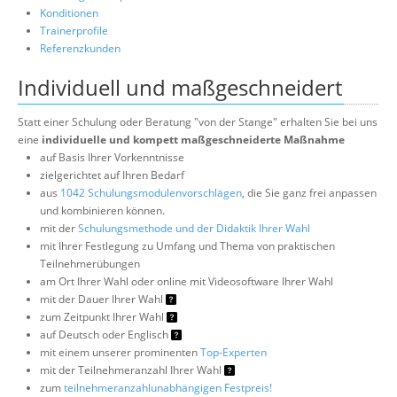
Konditionen
Trainerprofile
Referenzkunden
Individuell und maßgeschneidert
Statt einer Schulung oder Beratung "von der Stange" erhalten Sie bei uns
eine
individuelle und kompett maßgeschneiderte Maßnahme
auf Basis Ihrer Vorkenntnisse
zielgerichtet auf Ihren Bedarf
aus
1042 Schulungsmodulenvorschlägen
, die Sie ganz frei anpassen
und kombinieren können.
mit der
Schulungsmethode und der Didaktik Ihrer Wahl
mit Ihrer Festlegung zu Umfang und Thema von praktischen
Teilnehmerübungen
am Ort Ihrer Wahl oder online mit Videosoftware Ihrer Wahl
mit der Dauer Ihrer Wahl
zum Zeitpunkt Ihrer Wahl
auf Deutsch oder Englisch
mit einem unserer prominenten
Top-Experten
mit der Teilnehmeranzahl Ihrer Wahl
zum
teilnehmeranzahlunabhängigen Festpreis!