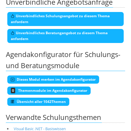
Unverbindliche Angebotsanfrage
Unverbindliches Schulungsangebot zu diesem Thema
anfordern
Unverbindliches Beratungangebot zu diesem Thema
anfordern
Agendakonfigurator für Schulungs-
und Beratungsmodule
Dieses Modul merken im Agendakonfigurator
0
Themenmodule im Agendakonfigurator
Übersicht aller 1042Themen
Verwandte Schulungsthemen
Visual Basic .NET - Basiswissen