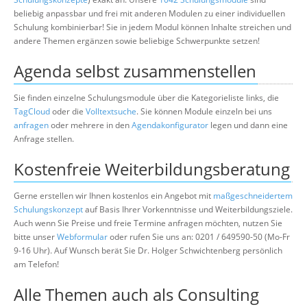
beliebig anpassbar und frei mit anderen Modulen zu einer individuellen
Schulung kombinierbar! Sie in jedem Modul können Inhalte streichen und
andere Themen ergänzen sowie beliebige Schwerpunkte setzen!
Agenda selbst zusammenstellen
Sie finden einzelne Schulungsmodule über die Kategorieliste links, die
TagCloud
oder die
Volltextsuche
. Sie können Module einzeln bei uns
anfragen
oder mehrere in den
Agendakonfigurator
legen und dann eine
Anfrage stellen.
Kostenfreie Weiterbildungsberatung
Gerne erstellen wir Ihnen kostenlos ein Angebot mit
maßgeschneidertem
Schulungskonzept
auf Basis Ihrer Vorkenntnisse und Weiterbildungsziele.
Auch wenn Sie Preise und freie Termine anfragen möchten, nutzen Sie
bitte unser
Webformular
oder rufen Sie uns an: 0201 / 649590-50 (Mo-Fr
9-16 Uhr). Auf Wunsch berät Sie Dr. Holger Schwichtenberg persönlich
am Telefon!
Alle Themen auch als Consulting