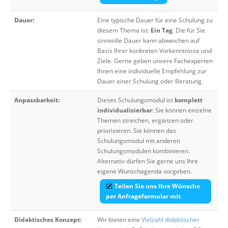
Dauer:
Eine typische Dauer für eine Schulung zu
diesem Thema ist:
Ein Tag
. Die für Sie
sinnvolle Dauer kann abweichen auf
Basis Ihrer konkreten Vorkenntnisse und
Ziele. Gerne geben unsere Fachexperten
Ihnen eine individuelle Empfehlung zur
Dauer einer Schulung oder Beratung.
Anpassbarkeit:
Dieses Schulungsmodul ist
komplett
individualisierbar
: Sie können einzelne
Themen streichen, ergänzen oder
priorisieren. Sie können das
Schulungsmodul mit anderen
Schulungsmodulen kombinieren.
Alternativ dürfen Sie gerne uns Ihre
eigene Wunschagenda vorgeben.
Teilen Sie uns Ihre Wünsche
per Anfrageformular mit
Didaktisches Konzept:
Wir bieten eine
Vielzahl didaktischer