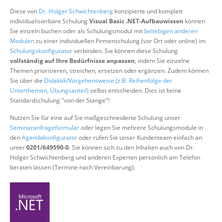
Über uns
Diese von
Dr. Holger Schwichtenberg
konzipierte und komplett
individualisierbare Schulung
Visual Basic .NET-Aufbauwissen
können
Suche
Sie einzeln buchen oder als Schulungsmodul mit
beliebigen anderen
Modulen
zu einer individuellen Firmenschulung (vor Ort oder online) im
Schulungskonfigurator
verbinden. Sie können diese Schulung
vollständig auf Ihre Bedürfnisse anpassen
, indem Sie einzelne
Themen priorisieren, streichen, ersetzen oder ergänzen. Zudem können
Sie über die
Didaktik/Vorgehensweise (z.B. Reihenfolge der
Unterthemen, Übungsanteil)
selbst entscheiden. Dies ist keine
Standardschulung "von der Stange"!
Nutzen Sie für eine auf Sie maßgeschneiderte Schulung unser
Seminaranfrageformular
oder legen Sie mehrere Schulungsmodule in
den
Agendakonfigurator
oder rufen Sie unser Kundenteam einfach an
unter
0201/649590-0
. Sie können sich zu den Inhalten auch von Dr.
Holger Schwichtenberg und anderen Experten persönlich am Telefon
beraten lassen (Termine nach Vereinbarung).