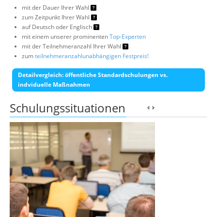
mit der Dauer Ihrer Wahl
zum Zeitpunkt Ihrer Wahl
auf Deutsch oder Englisch
mit einem unserer prominenten
Top-Experten
mit der Teilnehmeranzahl Ihrer Wahl
zum
teilnehmeranzahlunabhängigen Festpreis!
Detailvergleich: öffentliche Standardschulungen vs.
indviduelle Maßnahmen
Schulungssituationen