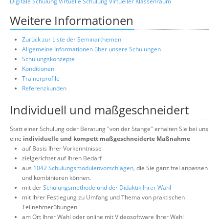
Digitale Schulung
Virtuelle Schulung
Virtueller Klassenraum
Weitere Informationen
Zurück zur Liste der Seminarthemen
Allgemeine Informationen über unsere Schulungen
Schulungskonzepte
Konditionen
Trainerprofile
Referenzkunden
Individuell und maßgeschneidert
Statt einer Schulung oder Beratung "von der Stange" erhalten Sie bei uns
eine
individuelle und kompett maßgeschneiderte Maßnahme
auf Basis Ihrer Vorkenntnisse
zielgerichtet auf Ihren Bedarf
aus
1042 Schulungsmodulenvorschlägen
, die Sie ganz frei anpassen
und kombinieren können.
mit der
Schulungsmethode und der Didaktik Ihrer Wahl
mit Ihrer Festlegung zu Umfang und Thema von praktischen
Teilnehmerübungen
am Ort Ihrer Wahl oder online mit Videosoftware Ihrer Wahl