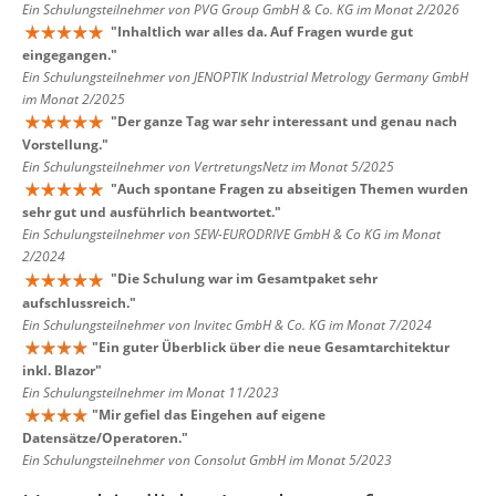
Ein Schulungsteilnehmer von PVG Group GmbH & Co. KG im Monat 2/2026
"
Inhaltlich war alles da. Auf Fragen wurde gut
eingegangen.
"
Ein Schulungsteilnehmer von JENOPTIK Industrial Metrology Germany GmbH
im Monat 2/2025
"
Der ganze Tag war sehr interessant und genau nach
Vorstellung.
"
Ein Schulungsteilnehmer von VertretungsNetz im Monat 5/2025
"
Auch spontane Fragen zu abseitigen Themen wurden
sehr gut und ausführlich beantwortet.
"
Ein Schulungsteilnehmer von SEW-EURODRIVE GmbH & Co KG im Monat
2/2024
"
Die Schulung war im Gesamtpaket sehr
aufschlussreich.
"
Ein Schulungsteilnehmer von Invitec GmbH & Co. KG im Monat 7/2024
"
Ein guter Überblick über die neue Gesamtarchitektur
inkl. Blazor
"
Ein Schulungsteilnehmer im Monat 11/2023
"
Mir gefiel das Eingehen auf eigene
Datensätze/Operatoren.
"
Ein Schulungsteilnehmer von Consolut GmbH im Monat 5/2023