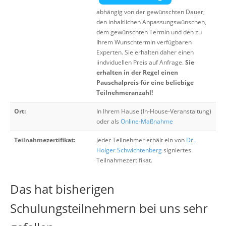
abhängig von der gewünschten Dauer,
den inhaltlichen Anpassungswünschen,
dem gewünschten Termin und den zu
Ihrem Wunschtermin verfügbaren
Experten. Sie erhalten daher einen
iindviduellen Preis auf Anfrage.
Sie
erhalten in der Regel einen
Pauschalpreis für eine beliebige
Teilnehmeranzahl!
Ort:
In Ihrem Hause (In-House-Veranstaltung)
oder als
Online-Maßnahme
Teilnahmezertifikat:
Jeder Teilnehmer erhält ein von
Dr.
Holger Schwichtenberg
signiertes
Teilnahmezertifikat.
Das hat bisherigen
Schulungsteilnehmern bei uns sehr