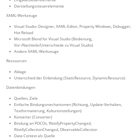
Darstellungssteuerelemente
XAML-Werkzeuge
Visual Studio: Designer, XAML-Editor, Property Windows, Debugger,
Hot Reload
Microsoft Blend for Visual Studio (Bedienung,
Vor-/Nachteile/Unterschiede zu Visual Studio)
Andere XAML-Werkzeuge
Ressourcen
Ablage
Unterschied der Einbindung (StaticResource, DynamicResource)
Datenbindungen
Quellen, Ziele
Einfache Bindungsmechanismen (Richtung, Update-Verhalten,
Textformatierung, Kultureinstellungen)
Konverter (Converter)
Bindung an POCOs, INotifyPropertyChanged,
INotifyCollectionChanged, ObservableCollection
Data Context als Quelle