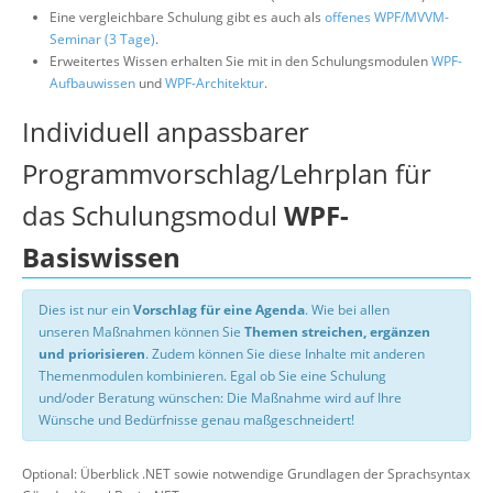
Eine vergleichbare Schulung gibt es auch als
offenes WPF/MVVM-
Seminar (3 Tage)
.
Erweitertes Wissen erhalten Sie mit in den Schulungsmodulen
WPF-
Aufbauwissen
und
WPF-Architektur
.
Individuell anpassbarer
Programmvorschlag/Lehrplan für
das Schulungsmodul
WPF-
Basiswissen
Dies ist nur ein
Vorschlag für eine Agenda
. Wie bei allen
unseren Maßnahmen können Sie
Themen streichen, ergänzen
und priorisieren
. Zudem können Sie diese Inhalte mit anderen
Themenmodulen kombinieren. Egal ob Sie eine Schulung
und/oder Beratung wünschen: Die Maßnahme wird auf Ihre
Wünsche und Bedürfnisse genau maßgeschneidert!
Optional: Überblick .NET sowie notwendige Grundlagen der Sprachsyntax