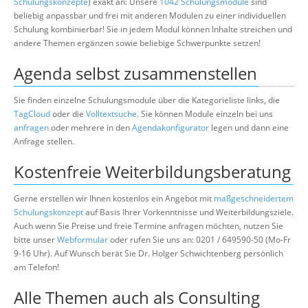
Schulungskonzepte
) exakt an: Unsere
1042 Schulungsmodule
sind
beliebig anpassbar und frei mit anderen Modulen zu einer individuellen
Schulung kombinierbar! Sie in jedem Modul können Inhalte streichen und
andere Themen ergänzen sowie beliebige Schwerpunkte setzen!
Agenda selbst zusammenstellen
Sie finden einzelne Schulungsmodule über die Kategorieliste links, die
TagCloud
oder die
Volltextsuche
. Sie können Module einzeln bei uns
anfragen
oder mehrere in den
Agendakonfigurator
legen und dann eine
Anfrage stellen.
Kostenfreie Weiterbildungsberatung
Gerne erstellen wir Ihnen kostenlos ein Angebot mit
maßgeschneidertem
Schulungskonzept
auf Basis Ihrer Vorkenntnisse und Weiterbildungsziele.
Auch wenn Sie Preise und freie Termine anfragen möchten, nutzen Sie
bitte unser
Webformular
oder rufen Sie uns an: 0201 / 649590-50 (Mo-Fr
9-16 Uhr). Auf Wunsch berät Sie Dr. Holger Schwichtenberg persönlich
am Telefon!
Alle Themen auch als Consulting