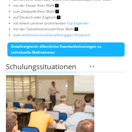
mit der Dauer Ihrer Wahl
zum Zeitpunkt Ihrer Wahl
auf Deutsch oder Englisch
mit einem unserer prominenten
Top-Experten
mit der Teilnehmeranzahl Ihrer Wahl
zum
teilnehmeranzahlunabhängigen Festpreis!
Detailvergleich: öffentliche Standardschulungen vs.
indviduelle Maßnahmen
Schulungssituationen