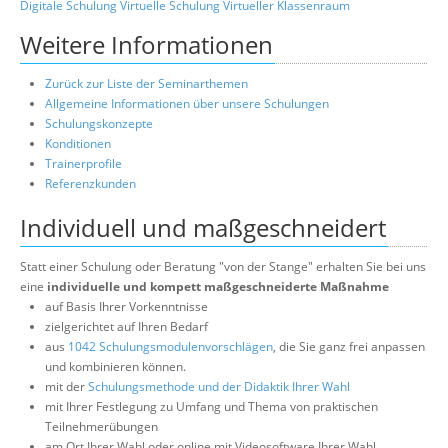
Digitale Schulung
Virtuelle Schulung
Virtueller Klassenraum
Weitere Informationen
Zurück zur Liste der Seminarthemen
Allgemeine Informationen über unsere Schulungen
Schulungskonzepte
Konditionen
Trainerprofile
Referenzkunden
Individuell und maßgeschneidert
Statt einer Schulung oder Beratung "von der Stange" erhalten Sie bei uns
eine
individuelle und kompett maßgeschneiderte Maßnahme
auf Basis Ihrer Vorkenntnisse
zielgerichtet auf Ihren Bedarf
aus
1042 Schulungsmodulenvorschlägen
, die Sie ganz frei anpassen
und kombinieren können.
mit der
Schulungsmethode und der Didaktik Ihrer Wahl
mit Ihrer Festlegung zu Umfang und Thema von praktischen
Teilnehmerübungen
am Ort Ihrer Wahl oder online mit Videosoftware Ihrer Wahl