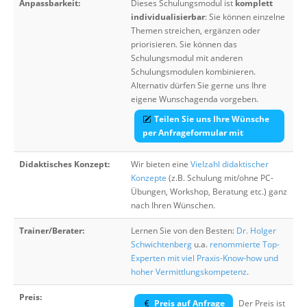
Anpassbarkeit:
Dieses Schulungsmodul ist
komplett
individualisierbar
: Sie können einzelne
Themen streichen, ergänzen oder
priorisieren. Sie können das
Schulungsmodul mit anderen
Schulungsmodulen kombinieren.
Alternativ dürfen Sie gerne uns Ihre
eigene Wunschagenda vorgeben.
Teilen Sie uns Ihre Wünsche
per Anfrageformular mit
Didaktisches Konzept:
Wir bieten eine
Vielzahl didaktischer
Konzepte
(z.B. Schulung mit/ohne PC-
Übungen, Workshop, Beratung etc.) ganz
nach Ihren Wünschen.
Trainer/Berater:
Lernen Sie von den Besten:
Dr. Holger
Schwichtenberg
u.a.
renommierte Top-
Experten mit viel Praxis-Know-how und
hoher Vermittlungskompetenz
.
Preis:
Preis auf Anfrage
Der Preis ist