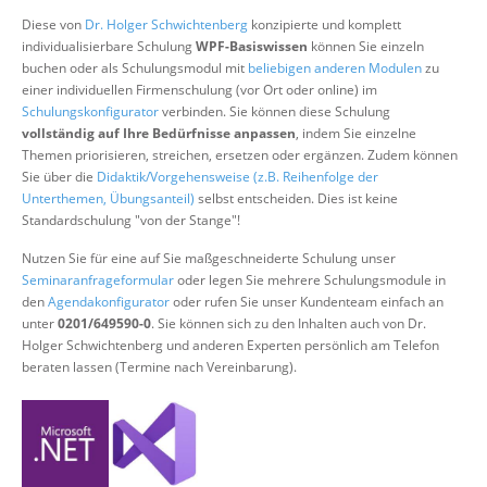
Über uns
Diese von
Dr. Holger Schwichtenberg
konzipierte und komplett
individualisierbare Schulung
WPF-Basiswissen
können Sie einzeln
Suche
buchen oder als Schulungsmodul mit
beliebigen anderen Modulen
zu
einer individuellen Firmenschulung (vor Ort oder online) im
Schulungskonfigurator
verbinden. Sie können diese Schulung
vollständig auf Ihre Bedürfnisse anpassen
, indem Sie einzelne
Themen priorisieren, streichen, ersetzen oder ergänzen. Zudem können
Sie über die
Didaktik/Vorgehensweise (z.B. Reihenfolge der
Unterthemen, Übungsanteil)
selbst entscheiden. Dies ist keine
Standardschulung "von der Stange"!
Nutzen Sie für eine auf Sie maßgeschneiderte Schulung unser
Seminaranfrageformular
oder legen Sie mehrere Schulungsmodule in
den
Agendakonfigurator
oder rufen Sie unser Kundenteam einfach an
unter
0201/649590-0
. Sie können sich zu den Inhalten auch von Dr.
Holger Schwichtenberg und anderen Experten persönlich am Telefon
beraten lassen (Termine nach Vereinbarung).