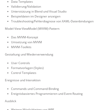
Data Templates
Validierung/Validation
Unterstützung in Blend und Visual Studio
Beispieldaten im Designer anzeigen
Troubleshooting/Fehlerdiagnose von XAML-Datenbindungen
Model-View-ViewModel (MVVM)-Pattern
Das MVVM-Konzept
Umsetzung von MVVM
MVVM-Toolkits
Gestaltung und Wiederverwendung
User Controls
Formatvorlagen (Styles)
Control Templates
Ereignisse und Interaktion
Commands und Command-Binding
Ereignisbasiertes Programmieren und Event Routing
Ausblick
Weitere Möglichkeiten von WPF