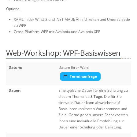
Optional
XAML in der WinUI3 und .NET MAUI: Ähnlichkeiten und Unterschiede
zu WPF
Cross-Platform-WPF mit Avalonia und Avalonia XPF
Web-Workshop: WPF-Basiswissen
Datum:
Datum Ihrer Wahl
Terminanfrage
Dauer:
Eine typische Dauer für eine Schulung zu
diesem Thema ist:
3 Tage
. Die für Sie
sinnvolle Dauer kann abweichen auf
Basis Ihrer konkreten Vorkenntnisse und
Ziele. Gerne geben unsere Fachexperten
Ihnen eine individuelle Empfehlung zur
Dauer einer Schulung oder Beratung.