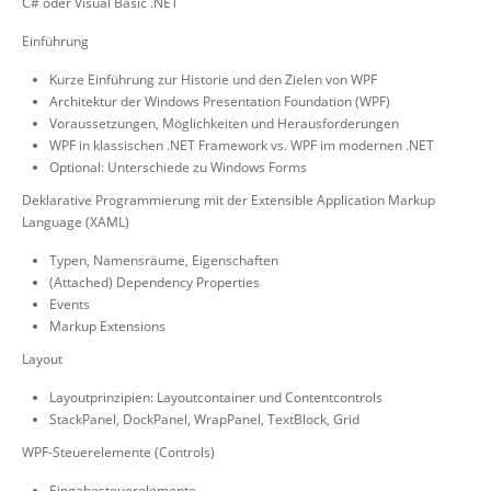
C# oder Visual Basic .NET
Einführung
Kurze Einführung zur Historie und den Zielen von WPF
Architektur der Windows Presentation Foundation (WPF)
Voraussetzungen, Möglichkeiten und Herausforderungen
WPF in klassischen .NET Framework vs. WPF im modernen .NET
Optional: Unterschiede zu Windows Forms
Deklarative Programmierung mit der Extensible Application Markup
Language (XAML)
Typen, Namensräume, Eigenschaften
(Attached) Dependency Properties
Events
Markup Extensions
Layout
Layoutprinzipien: Layoutcontainer und Contentcontrols
StackPanel, DockPanel, WrapPanel, TextBlock, Grid
WPF-Steuerelemente (Controls)
Eingabesteuerelemente