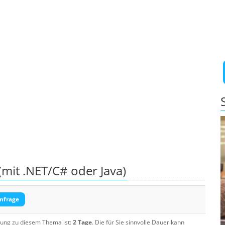
mit .NET/C# oder Java)
nfrage
ulung zu diesem Thema ist:
2 Tage
. Die für Sie sinnvolle Dauer kann