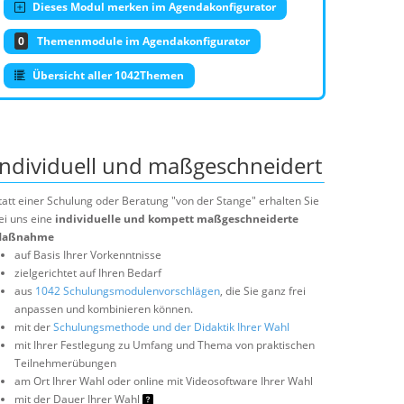
Dieses Modul merken im Agendakonfigurator
0
Themenmodule im Agendakonfigurator
Übersicht aller 1042Themen
Individuell und maßgeschneidert
tatt einer Schulung oder Beratung "von der Stange" erhalten Sie
ei uns eine
individuelle und kompett maßgeschneiderte
aßnahme
auf Basis Ihrer Vorkenntnisse
zielgerichtet auf Ihren Bedarf
aus
1042 Schulungsmodulenvorschlägen
, die Sie ganz frei
anpassen und kombinieren können.
mit der
Schulungsmethode und der Didaktik Ihrer Wahl
mit Ihrer Festlegung zu Umfang und Thema von praktischen
Teilnehmerübungen
am Ort Ihrer Wahl oder online mit Videosoftware Ihrer Wahl
mit der Dauer Ihrer Wahl