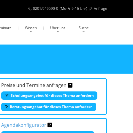
0201/649590-0
(Mo-Fr 9-16 Uhr)
Anfrage
eminare
Wissen
Über uns
Suche
Preise und Termine anfragen
Schulungsangebot für dieses Thema anfordern
Beratungsangebot für dieses Thema anfordern
Agendakonfigurator