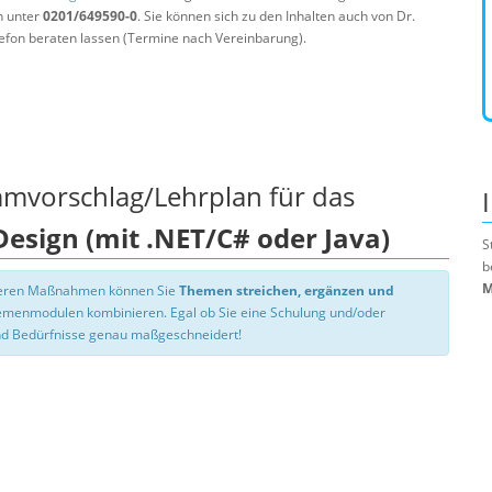
n unter
0201/649590-0
. Sie können sich zu den Inhalten auch von Dr.
efon beraten lassen (Termine nach Vereinbarung).
mmvorschlag/Lehrplan für das
Design (mit .NET/C# oder Java)
S
b
M
nseren Maßnahmen können Sie
Themen streichen, ergänzen und
hemenmodulen kombinieren. Egal ob Sie eine Schulung und/oder
d Bedürfnisse genau maßgeschneidert!