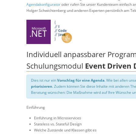
Agendakonfigurator
oder rufen Sie unser Kundenteam einfach a
Holger Schwichtenberg und anderen Experten persönlich am Tel
Individuell anpassbarer Progra
Schulungsmodul
Event Driven 
Dies ist nur ein
Vorschlag für eine Agenda
. Wie bei allen u
priorisieren
. Zudem können Sie diese Inhalte mit anderen T
Beratung wünschen: Die Maßnahme wird auf Ihre Wünsche un
Einführung
Einführung in Microservices
Stateless vs. Stateful Design
Welche Zustände und Klassen gibt es