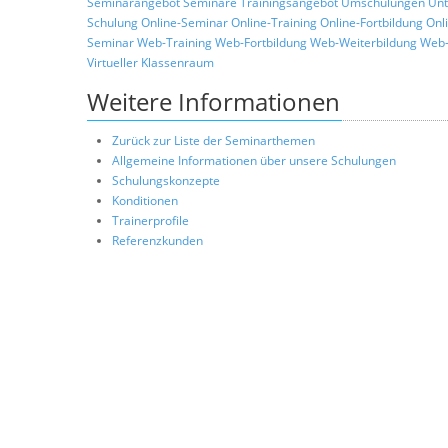
Seminarangebot
Seminare
Trainingsangebot
Umschulungen
Unt
Schulung
Online-Seminar
Online-Training
Online-Fortbildung
Onl
Seminar
Web-Training
Web-Fortbildung
Web-Weiterbildung
Web-
Virtueller Klassenraum
Weitere Informationen
Zurück zur Liste der Seminarthemen
Allgemeine Informationen über unsere Schulungen
Schulungskonzepte
Konditionen
Trainerprofile
Referenzkunden