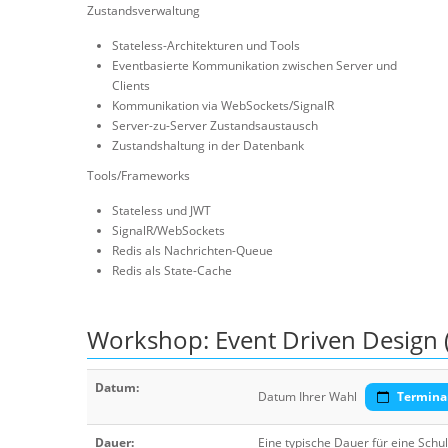
Zustandsverwaltung
Stateless-Architekturen und Tools
Eventbasierte Kommunikation zwischen Server und
Clients
Kommunikation via WebSockets/SignalR
Server-zu-Server Zustandsaustausch
Zustandshaltung in der Datenbank
Tools/Frameworks
Stateless und JWT
SignalR/WebSockets
Redis als Nachrichten-Queue
Redis als State-Cache
Workshop: Event Driven Design (
Datum:
Datum Ihrer Wahl
Termina
Dauer:
Eine typische Dauer für eine Sch