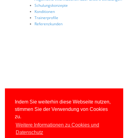
Schulungskonzepte
Konditionen
Trainerprofile
Referenzkunden
Indem Sie weiterhin diese Webseite nutzen,
stimmen Sie der Verwendung von Cookies
zu.
Weitere Informationen zu Cookies und
Datenschutz