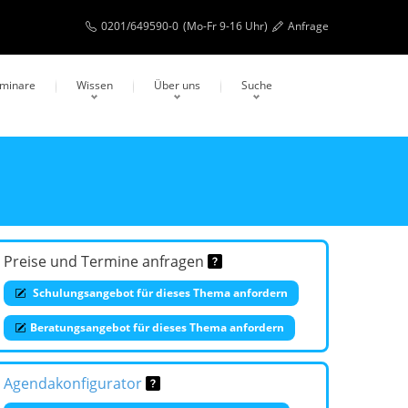
0201/649590-0
(Mo-Fr 9-16 Uhr)
Anfrage
eminare
Wissen
Über uns
Suche
Preise und Termine anfragen
Schulungsangebot für dieses Thema anfordern
Beratungsangebot für dieses Thema anfordern
Agendakonfigurator