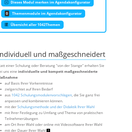
Dieses Modul merken im Agendakonfigurator
0
Themenmodule im Agendakonfigurator
Übersicht aller 1042Themen
Individuell und maßgeschneidert
tatt einer Schulung oder Beratung "von der Stange" erhalten Sie
ei uns eine
individuelle und kompett maßgeschneiderte
aßnahme
auf Basis Ihrer Vorkenntnisse
zielgerichtet auf Ihren Bedarf
aus
1042 Schulungsmodulenvorschlägen
, die Sie ganz frei
anpassen und kombinieren können.
mit der
Schulungsmethode und der Didaktik Ihrer Wahl
mit Ihrer Festlegung zu Umfang und Thema von praktischen
Teilnehmerübungen
am Ort Ihrer Wahl oder online mit Videosoftware Ihrer Wahl
mit der Dauer Ihrer Wahl