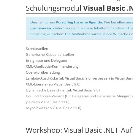
Schulungsmodul
Visual Basic 
Dies ist nur ein
Vorschlag für eine Agenda
. Wie bei allen u
priorisieren
. Zudem können Sie diese Inhalte mit anderen T
Beratung wünschen: Die Maßnahme wird auf Ihre Wünsche un
Schnittstellen
Generische Klassen erstellen
Ereignisse und Delegaten
XML-Quellcode-Kommentierung
Operatorüberladung
Lambda-Ausdrücke (ab Visual Basic 9.0, verbessert in Visual Basi
XML-Literale (ab Visual Basic 9.0)
Dynamische Bezeichner (ab Visual Basic 9.0)
Co- und Kontra-Varianz (für Delegates und Generische Mengen) (
yield (ab Visual Basic 11.0)
async/await (ab Visual Basic 11.0)
Workshop: Visual Basic .NET-Au