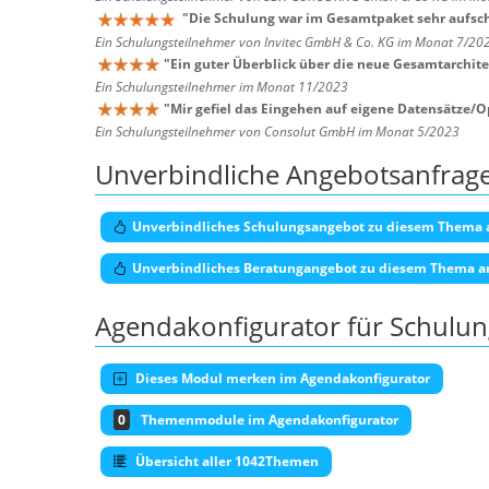
"
Die Schulung war im Gesamtpaket sehr aufsch
Ein Schulungsteilnehmer von Invitec GmbH & Co. KG im Monat 7/20
"
Ein guter Überblick über die neue Gesamtarchitek
Ein Schulungsteilnehmer im Monat 11/2023
"
Mir gefiel das Eingehen auf eigene Datensätze/O
Ein Schulungsteilnehmer von Consolut GmbH im Monat 5/2023
Unverbindliche Angebotsanfrag
Unverbindliches Schulungsangebot zu diesem Thema 
Unverbindliches Beratungangebot zu diesem Thema a
Agendakonfigurator für Schulu
Dieses Modul merken im Agendakonfigurator
0
Themenmodule im Agendakonfigurator
Übersicht aller 1042Themen