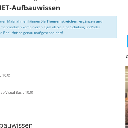
.NET-Aufbauwissen
nseren Maßnahmen können Sie
Themen streichen, ergänzen und
hemenmodulen kombinieren. Egal ob Sie eine Schulung und/oder
d Bedürfnisse genau maßgeschneidert!
c 10.0)
ab Visual Basic 10.0)
fbauwissen