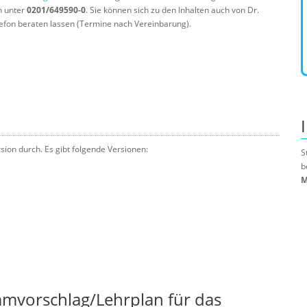
n unter
0201/649590-0
. Sie können sich zu den Inhalten auch von Dr.
efon beraten lassen (Termine nach Vereinbarung).
sion durch. Es gibt folgende Versionen:
S
b
M
mmvorschlag/Lehrplan für das