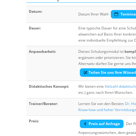
Datum:
Datum Ihrer Wahl
Termina
Dauer:
Eine typische Dauer für eine Sch
abweichen auf Basis Ihrer konkre
eine individuelle Empfehlung zur
Anpassbarkeit:
Dieses Schulungsmodul ist
komple
ergänzen oder priorisieren. Sie
Alternativ dürfen Sie gerne uns 
Teilen Sie uns Ihre Wünsc
Didaktisches Konzept:
Wir bieten eine
Vielzahl didaktisc
etc.) ganz nach Ihren Wünschen.
Trainer/Berater:
Lernen Sie von den Besten:
Dr. Ho
Know-how und hoher Vermittlung
Preis:
Preis auf Anfrage
Der Pr
Anpassungswünschen, dem gewüns