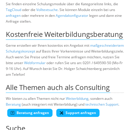
Sie finden einzelne Schulungsmodule über die Kategorieliste links, die
TagCloud
oder die
Volltextsuche
. Sie können Module einzeln bei uns
anfragen
oder mehrere in den
Agendakonfigurator
legen und dann eine
Anfrage stellen.
Kostenfreie Weiterbildungsberatung
Gerne erstellen wir Ihnen kostenlos ein Angebot mit
maßgeschneidertem
Schulungskonzept
auf Basis Ihrer Vorkenntnisse und Weiterbildungsziele.
Auch wenn Sie Preise und freie Termine anfragen möchten, nutzen Sie
bitte unser
Webformular
oder rufen Sie uns an: 0201 / 649590-50 (Mo-Fr
9-16 Uhr). Auf Wunsch berät Sie Dr. Holger Schwichtenberg persönlich
am Telefon!
Alle Themen auch als Consulting
Wir bieten zu allen Themen nicht nur
Weiterbildung
, sondern auch
Beratung
(auch integriert mit Weiterbildung) und
technischen Support
.
Beratung anfragen
Support anfragen
Suche