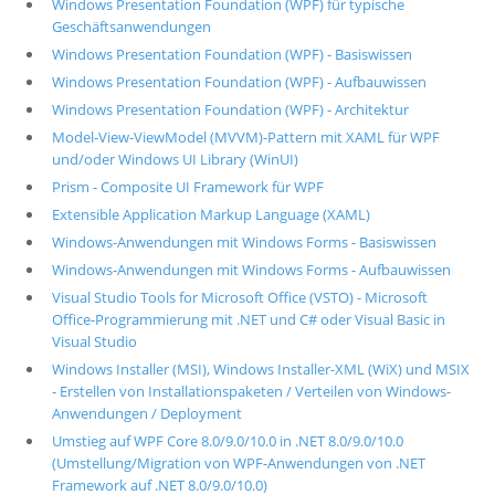
Windows Presentation Foundation (WPF) für typische
Geschäftsanwendungen
Windows Presentation Foundation (WPF) - Basiswissen
Windows Presentation Foundation (WPF) - Aufbauwissen
Windows Presentation Foundation (WPF) - Architektur
Model-View-ViewModel (MVVM)-Pattern mit XAML für WPF
und/oder Windows UI Library (WinUI)
Prism - Composite UI Framework für WPF
Extensible Application Markup Language (XAML)
Windows-Anwendungen mit Windows Forms - Basiswissen
Windows-Anwendungen mit Windows Forms - Aufbauwissen
Visual Studio Tools for Microsoft Office (VSTO) - Microsoft
Office-Programmierung mit .NET und C# oder Visual Basic in
Visual Studio
Windows Installer (MSI), Windows Installer-XML (WiX) und MSIX
- Erstellen von Installationspaketen / Verteilen von Windows-
Anwendungen / Deployment
Umstieg auf WPF Core 8.0/9.0/10.0 in .NET 8.0/9.0/10.0
(Umstellung/Migration von WPF-Anwendungen von .NET
Framework auf .NET 8.0/9.0/10.0)