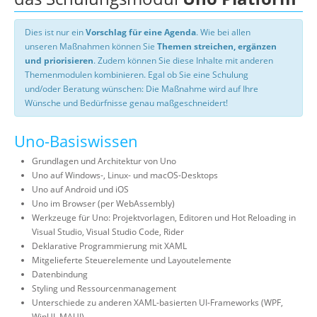
Dies ist nur ein
Vorschlag für eine Agenda
. Wie bei allen
unseren Maßnahmen können Sie
Themen streichen, ergänzen
und priorisieren
. Zudem können Sie diese Inhalte mit anderen
Themenmodulen kombinieren. Egal ob Sie eine Schulung
und/oder Beratung wünschen: Die Maßnahme wird auf Ihre
Wünsche und Bedürfnisse genau maßgeschneidert!
Uno-Basiswissen
Grundlagen und Architektur von Uno
Uno auf Windows-, Linux- und macOS-Desktops
Uno auf Android und iOS
Uno im Browser (per WebAssembly)
Werkzeuge für Uno: Projektvorlagen, Editoren und Hot Reloading in
Visual Studio, Visual Studio Code, Rider
Deklarative Programmierung mit XAML
Mitgelieferte Steuerelemente und Layoutelemente
Datenbindung
Styling und Ressourcenmanagement
Unterschiede zu anderen XAML-basierten UI-Frameworks (WPF,
WinUI, MAUI)