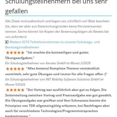
Schulungsteilnehmern bei uns sehr
gefallen
Alle Zitate sind authentisch und liegen uns schriftlich vor! Bitte beachten
Sie, dass wir aber aus Datenschutzgründen keine Personennamen
nennen. Gerne können Sie Kopien der Bewertungsbögen als Beweis bei
uns anfordern!
Weitere 9274 Teilnehmerstimmen zu unseren Schulungs- und
Beratungsmaßnahmen
"
Ich mochte die kurzweiligen und guten
Übungsaufgaben.
"
Ein Schulungsteilnehmer von Iteratec GmbH im Monat 2/2026
"
Alles bestens! Komplexe Themen verständlich
vermittelt, sehr gute Übungen und immer für alle Fragen offen :)
"
Ein Schulungsteilnehmer von INIT Mobility Software Solutions GmbH im
Monat 5/2026
"
Der Vortrag war ausführlich aber gut zu folgen. Die
Zeiteinteilung zwischen Vortrag und Praxisaufgabe war gut gewählt.
Die Übungsaufgabe war greifbar und Herr Schmaranz konnte die
Prinzipien von TDD allgemeingültig erläutern, bei Nachfragen aber
auch für verschiedene Technologien/Programmiersprachen
konkretisieren.
"