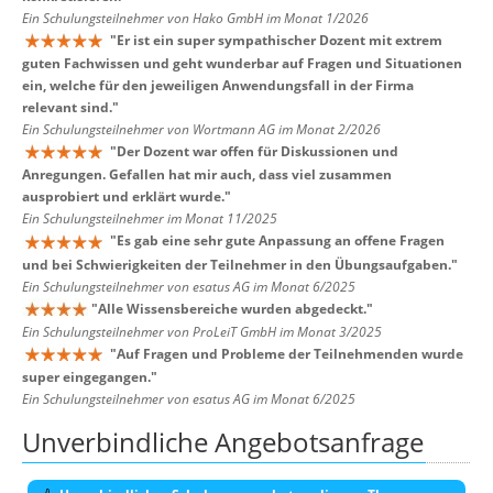
Ein Schulungsteilnehmer von Hako GmbH im Monat 1/2026
"
Er ist ein super sympathischer Dozent mit extrem
guten Fachwissen und geht wunderbar auf Fragen und Situationen
ein, welche für den jeweiligen Anwendungsfall in der Firma
relevant sind.
"
Ein Schulungsteilnehmer von Wortmann AG im Monat 2/2026
"
Der Dozent war offen für Diskussionen und
Anregungen. Gefallen hat mir auch, dass viel zusammen
ausprobiert und erklärt wurde.
"
Ein Schulungsteilnehmer im Monat 11/2025
"
Es gab eine sehr gute Anpassung an offene Fragen
und bei Schwierigkeiten der Teilnehmer in den Übungsaufgaben.
"
Ein Schulungsteilnehmer von esatus AG im Monat 6/2025
"
Alle Wissensbereiche wurden abgedeckt.
"
Ein Schulungsteilnehmer von ProLeiT GmbH im Monat 3/2025
"
Auf Fragen und Probleme der Teilnehmenden wurde
super eingegangen.
"
Ein Schulungsteilnehmer von esatus AG im Monat 6/2025
Unverbindliche Angebotsanfrage