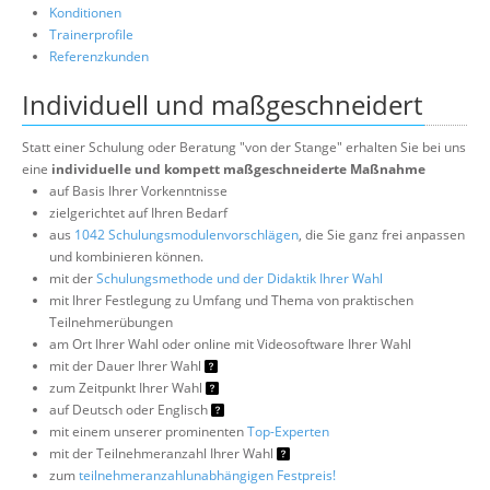
Konditionen
Trainerprofile
Referenzkunden
Individuell und maßgeschneidert
Statt einer Schulung oder Beratung "von der Stange" erhalten Sie bei uns
eine
individuelle und kompett maßgeschneiderte Maßnahme
auf Basis Ihrer Vorkenntnisse
zielgerichtet auf Ihren Bedarf
aus
1042 Schulungsmodulenvorschlägen
, die Sie ganz frei anpassen
und kombinieren können.
mit der
Schulungsmethode und der Didaktik Ihrer Wahl
mit Ihrer Festlegung zu Umfang und Thema von praktischen
Teilnehmerübungen
am Ort Ihrer Wahl oder online mit Videosoftware Ihrer Wahl
mit der Dauer Ihrer Wahl
zum Zeitpunkt Ihrer Wahl
auf Deutsch oder Englisch
mit einem unserer prominenten
Top-Experten
mit der Teilnehmeranzahl Ihrer Wahl
zum
teilnehmeranzahlunabhängigen Festpreis!