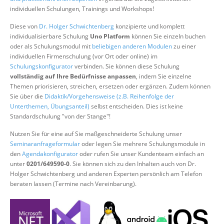
Über uns
individuellen Schulungen, Trainings und Workshops!
Suche
Diese von
Dr. Holger Schwichtenberg
konzipierte und komplett
individualisierbare Schulung
Uno Platform
können Sie einzeln buchen
oder als Schulungsmodul mit
beliebigen anderen Modulen
zu einer
individuellen Firmenschulung (vor Ort oder online) im
Schulungskonfigurator
verbinden. Sie können diese Schulung
vollständig auf Ihre Bedürfnisse anpassen
, indem Sie einzelne
Themen priorisieren, streichen, ersetzen oder ergänzen. Zudem können
Sie über die
Didaktik/Vorgehensweise (z.B. Reihenfolge der
Unterthemen, Übungsanteil)
selbst entscheiden. Dies ist keine
Standardschulung "von der Stange"!
Nutzen Sie für eine auf Sie maßgeschneiderte Schulung unser
Seminaranfrageformular
oder legen Sie mehrere Schulungsmodule in
den
Agendakonfigurator
oder rufen Sie unser Kundenteam einfach an
unter
0201/649590-0
. Sie können sich zu den Inhalten auch von Dr.
Holger Schwichtenberg und anderen Experten persönlich am Telefon
beraten lassen (Termine nach Vereinbarung).