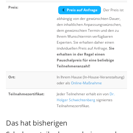
Preis:
Preis auf Anfrage
Der Preis ist
abhängig von der gewünschten Dauer,
den inhaltlichen Anpassungswünschen,
dem gewünschten Termin und den zu
Ihrem Wunschtermin verfügbaren
Experten. Sie erhalten daher einen
iindviduellen Preis auf Anfrage.
Sie
erhalten in der Regel einen
Pauschalpreis für eine beliebige
Teilnehmeranzahl!
Ort:
In Ihrem Hause (In-House-Veranstaltung)
oder als
Online-Maßnahme
Teilnahmezertifikat:
Jeder Teilnehmer erhält ein von
Dr.
Holger Schwichtenberg
signiertes
Teilnahmezertifikat.
Das hat bisherigen