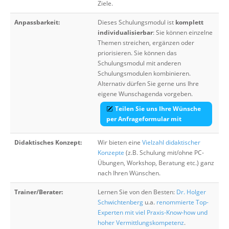
Ziele.
Anpassbarkeit:
Dieses Schulungsmodul ist
komplett
individualisierbar
: Sie können einzelne
Themen streichen, ergänzen oder
priorisieren. Sie können das
Schulungsmodul mit anderen
Schulungsmodulen kombinieren.
Alternativ dürfen Sie gerne uns Ihre
eigene Wunschagenda vorgeben.
Teilen Sie uns Ihre Wünsche
per Anfrageformular mit
Didaktisches Konzept:
Wir bieten eine
Vielzahl didaktischer
Konzepte
(z.B. Schulung mit/ohne PC-
Übungen, Workshop, Beratung etc.) ganz
nach Ihren Wünschen.
Trainer/Berater:
Lernen Sie von den Besten:
Dr. Holger
Schwichtenberg
u.a.
renommierte Top-
Experten mit viel Praxis-Know-how und
hoher Vermittlungskompetenz
.