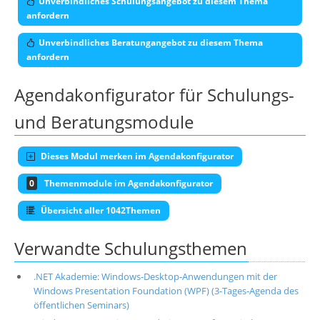
Unverbindliches Schulungsangebot zu diesem Thema
anfordern
Unverbindliches Beratungangebot zu diesem Thema
anfordern
Agendakonfigurator für Schulungs-
und Beratungsmodule
Dieses Modul merken im Agendakonfigurator
0
Themenmodule im Agendakonfigurator
Übersicht aller 1042Themen
Verwandte Schulungsthemen
.NET Akademie: Windows-Desktop-Anwendungen mit der
Windows Presentation Foundation (WPF) (3-Tages-Agenda des
öffentlichen Seminars)