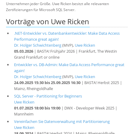
Unternehmen jeder Größe. Uwe Ricken besitzt alle relevanten
Zertifizierungen für Microsoft SQL Server.
Vorträge von Uwe Ricken
.NET-Entwickler vs. Datenbankentwickler: Make Data Access
Performance great again!
Dr. Holger Schwichtenberg
(MVP),
Uwe Ricken
05.03.2026
| BASTA! Frühjahr 2026 | Frankfurt, The Westin
Grand Frankfurt or online
Entwickler vs. DB-Admin: Make Data Access Performance great
again!
Dr. Holger Schwichtenberg
(MVP),
Uwe Ricken
24.09.2025 15:30 bis 25.09.2025 16:30
| BASTA! Herbst 2025 |
Mainz, Rheingoldhalle
SQL Server - Partitioning for Beginners
Uwe Ricken
01.07.2025 18:00 bis 19:00
| DWX - Developer Week 2025 |
Mannheim
Vereinfachen Sie Datenverwaltung mit Partitionierung
Uwe Ricken
18.09.2024
| BASTA! Herbst 2024 | Mainz, Rheingoldhalle