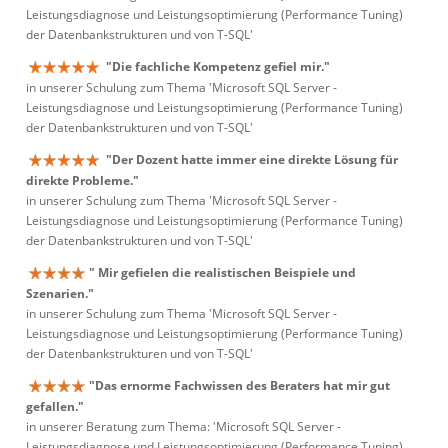
Leistungsdiagnose und Leistungsoptimierung (Performance Tuning)
der Datenbankstrukturen und von T-SQL'
"Die fachliche Kompetenz gefiel mir."
in unserer Schulung zum Thema 'Microsoft SQL Server -
Leistungsdiagnose und Leistungsoptimierung (Performance Tuning)
der Datenbankstrukturen und von T-SQL'
"Der Dozent hatte immer eine direkte Lösung für
direkte Probleme."
in unserer Schulung zum Thema 'Microsoft SQL Server -
Leistungsdiagnose und Leistungsoptimierung (Performance Tuning)
der Datenbankstrukturen und von T-SQL'
" Mir gefielen die realistischen Beispiele und
Szenarien."
in unserer Schulung zum Thema 'Microsoft SQL Server -
Leistungsdiagnose und Leistungsoptimierung (Performance Tuning)
der Datenbankstrukturen und von T-SQL'
"Das ernorme Fachwissen des Beraters hat mir gut
gefallen."
in unserer Beratung zum Thema: 'Microsoft SQL Server -
Leistungsdiagnose und Leistungsoptimierung (Performance Tuning)