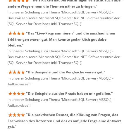
"Herr Ricken hat bei Nachfragen versucht auch über
andere Wege einem die Themen näher zu bringen."
in unserer Schulung zum Thema 'Microsoft SQL Server (MSSQL) -
Basiswissen sowie Microsoft SQL Server für .NET-Softwareentwickler
(SQL Server für Developer inkl. Transact SQL)'
"Das "Live-Programmieren" und die anschaulichen
Erklärungen waren gut. Man konnte gedanklich gut dabei
bleiben."
in unserer Schulung zum Thema 'Microsoft SQL Server (MSSQL) -
Basiswissen sowie Microsoft SQL Server für .NET-Softwareentwickler
(SQL Server für Developer inkl. Transact SQL)'
"Die Beispiele und die Vergleiche waren gut."
in unserer Schulung zum Thema 'Microsoft SQL Server (MSSQL) -
Aufbauwissen'
"Die Beispiele aus der Praxis haben mir gefallen."
in unserer Schulung zum Thema 'Microsoft SQL Server (MSSQL) -
Aufbauwissen'
"Die praktischen Demos, die Klärung von Fragen, das
Fachwissen des Dozenten und das es auf jede Frage eine Antwort
gab."