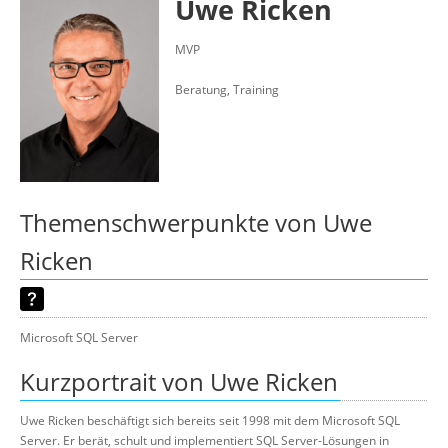
Uwe Ricken
Über uns
Suche
MVP
Beratung, Training
Themenschwerpunkte von Uwe
Ricken
Microsoft SQL Server
Kurzportrait von Uwe Ricken
Uwe Ricken beschäftigt sich bereits seit 1998 mit dem Microsoft SQL
Server. Er berät, schult und implementiert SQL Server-Lösungen in