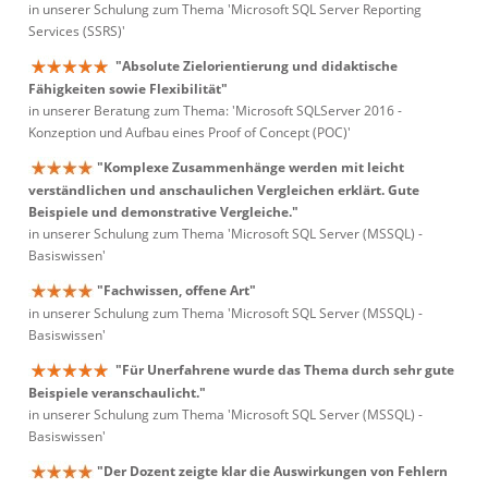
in unserer Schulung zum Thema 'Microsoft SQL Server Reporting
Services (SSRS)'
"Absolute Zielorientierung und didaktische
Fähigkeiten sowie Flexibilität"
in unserer Beratung zum Thema: 'Microsoft SQLServer 2016 -
Konzeption und Aufbau eines Proof of Concept (POC)'
"Komplexe Zusammenhänge werden mit leicht
verständlichen und anschaulichen Vergleichen erklärt. Gute
Beispiele und demonstrative Vergleiche."
in unserer Schulung zum Thema 'Microsoft SQL Server (MSSQL) -
Basiswissen'
"Fachwissen, offene Art"
in unserer Schulung zum Thema 'Microsoft SQL Server (MSSQL) -
Basiswissen'
"Für Unerfahrene wurde das Thema durch sehr gute
Beispiele veranschaulicht."
in unserer Schulung zum Thema 'Microsoft SQL Server (MSSQL) -
Basiswissen'
"Der Dozent zeigte klar die Auswirkungen von Fehlern