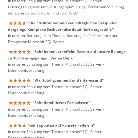
in unserer Schulung zum Thema 'Microsoft SQL Server:
Leistungsdiagnose und Leistungsoptimierung (Performance Tuning)
der Datenbankstrukturen und von T-SQL'
"Die Struktur anhand von alltäglichen Beispielen
dargelegt. Komplexe Sachverhalte detailliert dargestellt."
in unserer Beratung zum Thema: 'Beratung zu Performance und
Design von Microsoft SQL Server'
"Sehr hoher Lerneffekt. Dozent auf unsere Belange
zu 100 % eingegangen. Vielen Dank."
in unserer Schulung zum Thema 'Microsoft SQL Server -
Datenbankvertiefung'
"War total spannend und interessant!"
in unserer Schulung zum Thema 'Microsoft SQL Server -
Datenbankvertiefung'
"Sehr detailliertes Fachwissen"
in unserer Schulung zum Thema 'Microsoft SQL Server -
Datenbankvertiefung'
"Geht spontan auf konrete Fälle ein"
in unserer Schulung zum Thema 'Microsoft SQL Server -
Datenbankvertiefung'