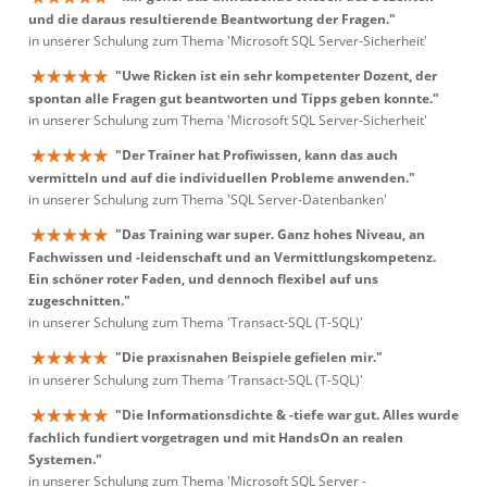
und die daraus resultierende Beantwortung der Fragen."
in unserer Schulung zum Thema 'Microsoft SQL Server-Sicherheit'
"Uwe Ricken ist ein sehr kompetenter Dozent, der
spontan alle Fragen gut beantworten und Tipps geben konnte."
in unserer Schulung zum Thema 'Microsoft SQL Server-Sicherheit'
"Der Trainer hat Profiwissen, kann das auch
vermitteln und auf die individuellen Probleme anwenden."
in unserer Schulung zum Thema 'SQL Server-Datenbanken'
"Das Training war super. Ganz hohes Niveau, an
Fachwissen und -leidenschaft und an Vermittlungskompetenz.
Ein schöner roter Faden, und dennoch flexibel auf uns
zugeschnitten."
in unserer Schulung zum Thema 'Transact-SQL (T-SQL)'
"Die praxisnahen Beispiele gefielen mir."
in unserer Schulung zum Thema 'Transact-SQL (T-SQL)'
"Die Informationsdichte & -tiefe war gut. Alles wurde
fachlich fundiert vorgetragen und mit HandsOn an realen
Systemen."
in unserer Schulung zum Thema 'Microsoft SQL Server -