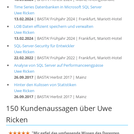
Time Series Datenbanken in Microsoft SQL Server
Uwe Ricken
13.02.2024
| BASTA! Frühjahr 2024 | Frankfurt, Mariott-Hotel
LOB Daten effizient speichern und verwalten
Uwe Ricken
13.02.2024
| BASTA! Frühjahr 2024 | Frankfurt, Mariott-Hotel
SQL-Server-Security für Entwickler
Uwe Ricken
22.02.2022
| BASTA! Frühjahr 2022 | Frankfurt, Mariott-Hotel
Analyse von SQL Server auf Performanceengpässe
Uwe Ricken
26.09.2017
| BASTA! Herbst 2017 | Mainz
Hinter den Kulissen von Statistiken
Uwe Ricken
26.09.2017
| BASTA! Herbst 2017 | Mainz
150 Kundenaussagen über Uwe
Ricken
"Mir gefiel das umfassende Wissen des Dozenten