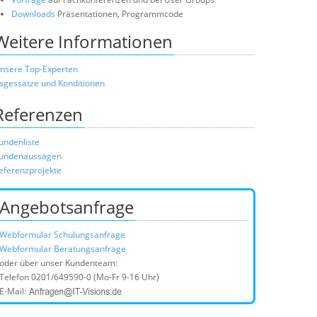
Downloads
Präsentationen, Programmcode
Weitere Informationen
nsere Top-Experten
agessätze und Konditionen
Referenzen
undenliste
undenaussagen
eferenzprojekte
Angebotsanfrage
Webformular Schulungsanfrage
Webformular Beratungsanfrage
oder über unser Kundenteam:
Telefon
0201/649590-0
(Mo-Fr 9-16 Uhr)
E-Mail: