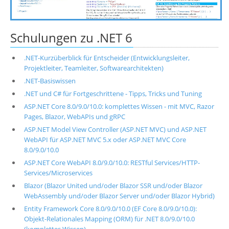
Schulungen zu .NET 6
.NET-Kurzüberblick für Entscheider (Entwicklungsleiter,
Projektleiter, Teamleiter, Softwarearchitekten)
.NET-Basiswissen
.NET und C# für Fortgeschrittene - Tipps, Tricks und Tuning
ASP.NET Core 8.0/9.0/10.0: komplettes Wissen - mit MVC, Razor
Pages, Blazor, WebAPIs und gRPC
ASP.NET Model View Controller (ASP.NET MVC) und ASP.NET
WebAPI für ASP.NET MVC 5.x oder ASP.NET MVC Core
8.0/9.0/10.0
ASP.NET Core WebAPI 8.0/9.0/10.0: RESTful Services/HTTP-
Services/Microservices
Blazor (Blazor United und/oder Blazor SSR und/oder Blazor
WebAssembly und/oder Blazor Server und/oder Blazor Hybrid)
Entity Framework Core 8.0/9.0/10.0 (EF Core 8.0/9.0/10.0):
Objekt-Relationales Mapping (ORM) für .NET 8.0/9.0/10.0
(komplettes Wissen)