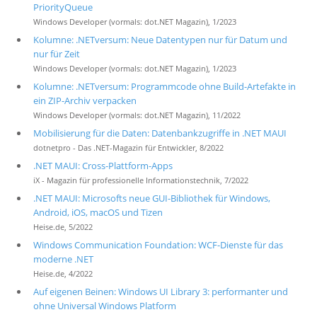
PriorityQueue
Windows Developer (vormals: dot.NET Magazin), 1/2023
Kolumne: .NETversum: Neue Datentypen nur für Datum und
nur für Zeit
Windows Developer (vormals: dot.NET Magazin), 1/2023
Kolumne: .NETversum: Programmcode ohne Build-Artefakte in
ein ZIP-Archiv verpacken
Windows Developer (vormals: dot.NET Magazin), 11/2022
Mobilisierung für die Daten: Datenbankzugriffe in .NET MAUI
dotnetpro - Das .NET-Magazin für Entwickler, 8/2022
.NET MAUI: Cross-Plattform-Apps
iX - Magazin für professionelle Informationstechnik, 7/2022
.NET MAUI: Microsofts neue GUI-Bibliothek für Windows,
Android, iOS, macOS und Tizen
Heise.de, 5/2022
Windows Communication Foundation: WCF-Dienste für das
moderne .NET
Heise.de, 4/2022
Auf eigenen Beinen: Windows UI Library 3: performanter und
ohne Universal Windows Platform