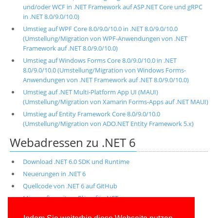
und/oder WCF in .NET Framework auf ASP.NET Core und gRPC
in .NET 8.0/9.0/10.0)
Umstieg auf WPF Core 8.0/9.0/10.0 in .NET 8.0/9.0/10.0
(Umstellung/Migration von WPF-Anwendungen von .NET
Framework auf .NET 8.0/9.0/10.0)
Umstieg auf Windows Forms Core 8.0/9.0/10.0 in .NET
8.0/9.0/10.0 (Umstellung/Migration von Windows Forms-
Anwendungen von .NET Framework auf .NET 8.0/9.0/10.0)
Umstieg auf .NET Multi-Platform App UI (MAUI)
(Umstellung/Migration von Xamarin Forms-Apps auf .NET MAUI)
Umstieg auf Entity Framework Core 8.0/9.0/10.0
(Umstellung/Migration von ADO.NET Entity Framework 5.x)
Webadressen zu .NET 6
Download .NET 6.0 SDK und Runtime
Neuerungen in .NET 6
Quellcode von .NET 6 auf GitHub
Microsofts weitere Pläne für .NET
Breaking Changes in .NET 6