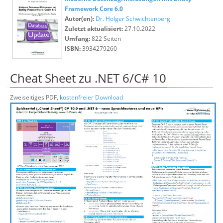
Framework Core 6.0
Autor(en):
Dr. Holger Schwichtenberg
Zuletzt aktualisiert:
27.10.2022
Umfang:
822 Seiten
ISBN:
3934279260
Cheat Sheet zu .NET 6/C# 10
Zweiseitiges PDF,
kostenfreier Download