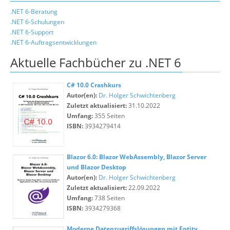
.NET 6-Beratung
.NET 6-Schulungen
.NET 6-Support
.NET 6-Auftragsentwicklungen
Aktuelle Fachbücher zu .NET 6
C# 10.0 Crashkurs
Autor(en):
Dr. Holger Schwichtenberg
Zuletzt aktualisiert:
31.10.2022
Umfang:
355 Seiten
ISBN:
3934279414
Blazor 6.0: Blazor WebAssembly, Blazor Server
und Blazor Desktop
Autor(en):
Dr. Holger Schwichtenberg
Zuletzt aktualisiert:
22.09.2022
Umfang:
738 Seiten
ISBN:
3934279368
Moderne Datenzugriffslösungen mit Entity