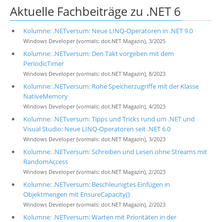
Aktuelle Fachbeiträge zu .NET 6
Kolumne: .NETversum: Neue LINQ-Operatoren in .NET 9.0
Windows Developer (vormals: dot.NET Magazin), 3/2025
Kolumne: .NETversum: Den Takt vorgeben mit dem
PeriodicTimer
Windows Developer (vormals: dot.NET Magazin), 8/2023
Kolumne: .NETversum: Rohe Speicherzugriffe mit der Klasse
NativeMemory
Windows Developer (vormals: dot.NET Magazin), 4/2023
Kolumne: .NETversum: Tipps und Tricks rund um .NET und
Visual Studio: Neue LINQ-Operatoren seit .NET 6.0
Windows Developer (vormals: dot.NET Magazin), 3/2023
Kolumne: .NETversum: Schreiben und Lesen ohne Streams mit
RandomAccess
Windows Developer (vormals: dot.NET Magazin), 2/2023
Kolumne: .NETversum: Beschleunigtes Einfügen in
Objektmengen mit EnsureCapacity()
Windows Developer (vormals: dot.NET Magazin), 2/2023
Kolumne: .NETversum: Warten mit Prioritäten in der