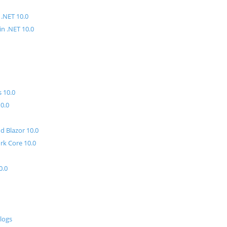
 .NET 10.0
n .NET 10.0
 10.0
10.0
d Blazor 10.0
rk Core 10.0
0.0
logs