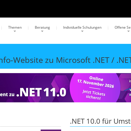
Themen
Beratung
Individuelle Schulungen
Offene S
fo-Website zu Microsoft .NET / .NE
.NET 10.0 für Umst