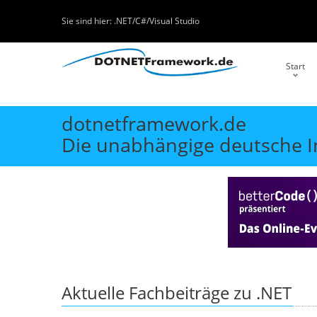
Sie sind hier:
.NET/C#/Visual Studio
Start
dotnetframework.de
Die unabhängige deutsche In
Aktuelle Fachbeiträge zu .NET