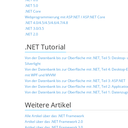
.NET 5.0
.NET Core
Webprogrammierung mit ASP.NET / ASP.NET Core
.NET 4.0/4.5/4.5/4.6/4.7/4.8
.NET 3.0/3.5
.NET 2.0
.NET Tutorial
Von der Datenbank bis zur Oberfläche mit .NET, Teil 5: Deskto
Silverlight
Von der Datenbank bis zur Oberfläche mit .NET, Teil 4: Desktop-
mit WPF und MVVM
Von der Datenbank bis zur Oberfläche mit .NET, Teil 3: ASP.NET
Von der Datenbank bis zur Oberfläche mit .NET, Teil 2: Applicat
Von der Datenbank bis zur Oberfläche mit .NET, Teil 1: Datenzugr
Weitere Artikel
Alle Artikel über das .NET Framework
Artikel über das .NET Framework 2.0
Artikel über das .NET Framework 3.0