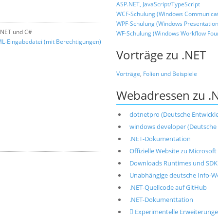
ASP.NET, JavaScript/TypeScript
WCF-Schulung (Windows Communicati
WPF-Schulung (Windows Presentation
 .NET und C#
WF-Schulung (Windows Workflow Fou
L-Eingabedatei (mit Berechtigungen)
Vorträge zu .NET
Vorträge
,
Folien und Beispiele
Webadressen zu .
dotnetpro (Deutsche Entwickler
windows developer (Deutsche E
.NET-Dokumentation
Offizielle Website zu Microsoft
Downloads Runtimes und SDK 
Unabhängige deutsche Info-We
.NET-Quellcode auf GitHub
.NET-Dokumenttation
 Experimentelle Erweiterun