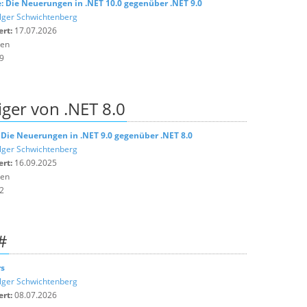
: Die Neuerungen in .NET 10.0 gegenüber .NET 9.0
lger Schwichtenberg
ert:
17.07.2026
ten
9
iger von .NET 8.0
 Die Neuerungen in .NET 9.0 gegenüber .NET 8.0
lger Schwichtenberg
ert:
16.09.2025
ten
2
#
rs
lger Schwichtenberg
ert:
08.07.2026