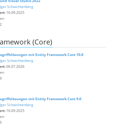
0 und Visual Studio 2022
lger Schwichtenberg
ert:
16.09.2025
ten
2
Framework (Core)
griffslösungen mit Entity Framework Core 10.0
lger Schwichtenberg
ert:
06.07.2026
ten
9
griffslösungen mit Entity Framework Core 9.0
lger Schwichtenberg
ert:
16.09.2025
ten
5