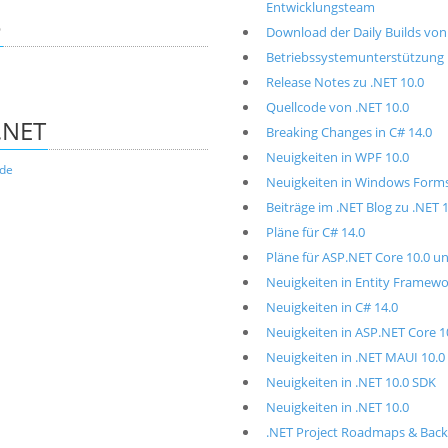
Entwicklungsteam
e
Download der Daily Builds von
Betriebssystemunterstützung i
Release Notes zu .NET 10.0
Quellcode von .NET 10.0
.NET
Breaking Changes in C# 14.0
Neuigkeiten in WPF 10.0
.de
Neuigkeiten in Windows Forms
Beiträge im .NET Blog zu .NET 
Pläne für C# 14.0
Pläne für ASP.NET Core 10.0 un
Neuigkeiten in Entity Framewo
Neuigkeiten in C# 14.0
Neuigkeiten in ASP.NET Core 1
Neuigkeiten in .NET MAUI 10.0
Neuigkeiten in .NET 10.0 SDK
Neuigkeiten in .NET 10.0
.NET Project Roadmaps & Back