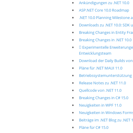
Ankündigungen zu .NET 10.0
ASP.NET Core 10.0 Roadmap
.NET 10.0 Planning Milestone 
Downloads zu .NET 10.0: SDK
Breaking Changes in Entity Fr
Breaking Changes in .NET 10.0
 Experimentelle Erweiterun
Entwicklungsteam
Download der Daily Builds von
Pläne für .NET MAUI 11.0
Betriebssystemunterstützung i
Release Notes zu .NET 11.0
Quellcode von .NET 11.0
Breaking Changes in C# 15.0
Neuigkeiten in WPF 11.0
Neuigkeiten in Windows Forms
Beiträge im .NET Blog zu .NET 
Pläne für C# 15.0