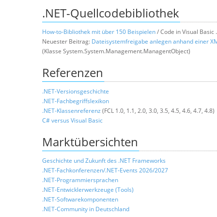
.NET-Quellcodebibliothek
How-to-Bibliothek mit über 150 Beispielen
/ Code in Visual Basic
Neuester Beitrag:
Dateisystemfreigabe anlegen anhand einer XM
(Klasse System.System.Management.ManagentObject)
Referenzen
.NET-Versionsgeschichte
.NET-Fachbegriffslexikon
.NET-Klassenreferenz
(FCL 1.0, 1.1, 2.0, 3.0, 3.5, 4.5, 4.6, 4.7, 4.8)
C# versus Visual Basic
Marktübersichten
Geschichte und Zukunft des .NET Frameworks
.NET-Fachkonferenzen/.NET-Events 2026/2027
.NET-Programmiersprachen
.
NET-Entwicklerwerkzeuge (Tools)
.NET-Softwarekomponenten
.NET-Community in Deutschland