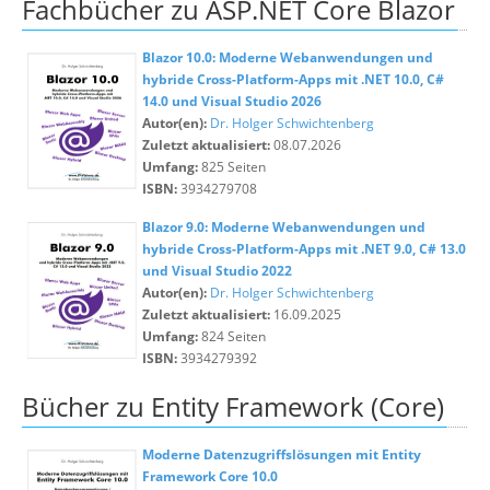
Fachbücher zu ASP.NET Core Blazor
Blazor 10.0: Moderne Webanwendungen und
hybride Cross-Platform-Apps mit .NET 10.0, C#
14.0 und Visual Studio 2026
Autor(en):
Dr. Holger Schwichtenberg
Zuletzt aktualisiert:
08.07.2026
Umfang:
825 Seiten
ISBN:
3934279708
Blazor 9.0: Moderne Webanwendungen und
hybride Cross-Platform-Apps mit .NET 9.0, C# 13.0
und Visual Studio 2022
Autor(en):
Dr. Holger Schwichtenberg
Zuletzt aktualisiert:
16.09.2025
Umfang:
824 Seiten
ISBN:
3934279392
Bücher zu Entity Framework (Core)
Moderne Datenzugriffslösungen mit Entity
Framework Core 10.0