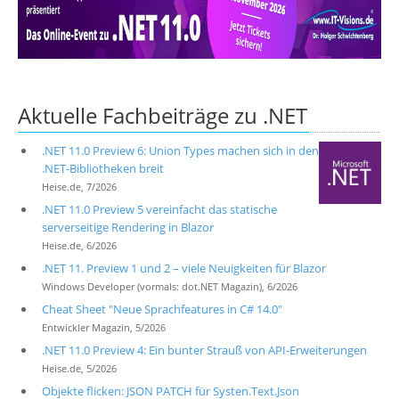
Über uns
Suche
Aktuelle Fachbeiträge zu .NET
.NET 11.0 Preview 6: Union Types machen sich in den
.NET-Bibliotheken breit
Heise.de, 7/2026
.NET 11.0 Preview 5 vereinfacht das statische
serverseitige Rendering in Blazor
Heise.de, 6/2026
.NET 11. Preview 1 und 2 – viele Neuigkeiten für Blazor
Windows Developer (vormals: dot.NET Magazin), 6/2026
Cheat Sheet "Neue Sprachfeatures in C# 14.0"
Entwickler Magazin, 5/2026
.NET 11.0 Preview 4: Ein bunter Strauß von API-Erweiterungen
Heise.de, 5/2026
Objekte flicken: JSON PATCH für Systen.Text.Json