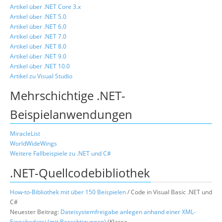
Artikel über .NET Core 3.x
Artikel über .NET 5.0
Artikel über .NET 6.0
Artikel über .NET 7.0
Artikel über .NET 8.0
Artikel über .NET 9.0
Artikel über .NET 10.0
Artikel zu Visual Studio
Mehrschichtige .NET-
Beispielanwendungen
MiracleList
WorldWideWings
Weitere Fallbeispiele zu .NET und C#
.NET-Quellcodebibliothek
How-to-Bibliothek mit über 150 Beispielen
/ Code in Visual Basic .NET und
C#
Neuester Beitrag:
Dateisystemfreigabe anlegen anhand einer XML-
Eingabedatei (mit Berechtigungen)
(Klasse