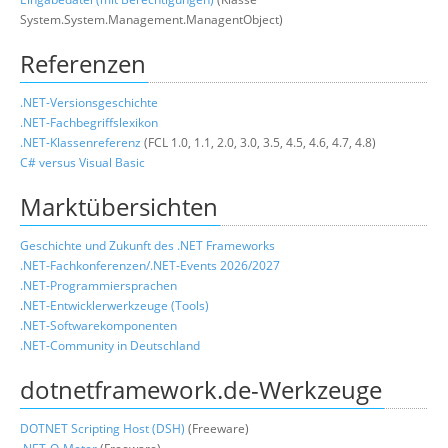
System.System.Management.ManagentObject)
Referenzen
.NET-Versionsgeschichte
.NET-Fachbegriffslexikon
.NET-Klassenreferenz
(FCL 1.0, 1.1, 2.0, 3.0, 3.5, 4.5, 4.6, 4.7, 4.8)
C# versus Visual Basic
Marktübersichten
Geschichte und Zukunft des .NET Frameworks
.NET-Fachkonferenzen/.NET-Events 2026/2027
.NET-Programmiersprachen
.
NET-Entwicklerwerkzeuge (Tools)
.NET-Softwarekomponenten
.NET-Community in Deutschland
dotnetframework.de-Werkzeuge
DOTNET Scripting Host (DSH)
(Freeware)