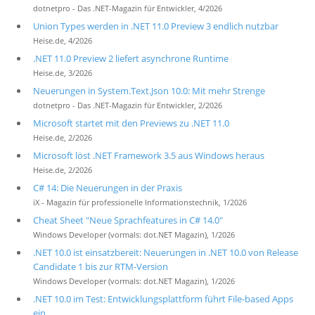
dotnetpro - Das .NET-Magazin für Entwickler, 4/2026
Union Types werden in .NET 11.0 Preview 3 endlich nutzbar
Heise.de, 4/2026
.NET 11.0 Preview 2 liefert asynchrone Runtime
Heise.de, 3/2026
Neuerungen in System.Text.Json 10.0: Mit mehr Strenge
dotnetpro - Das .NET-Magazin für Entwickler, 2/2026
Microsoft startet mit den Previews zu .NET 11.0
Heise.de, 2/2026
Microsoft löst .NET Framework 3.5 aus Windows heraus
Heise.de, 2/2026
C# 14: Die Neuerungen in der Praxis
iX - Magazin für professionelle Informationstechnik, 1/2026
Cheat Sheet "Neue Sprachfeatures in C# 14.0"
Windows Developer (vormals: dot.NET Magazin), 1/2026
.NET 10.0 ist einsatzbereit: Neuerungen in .NET 10.0 von Release
Candidate 1 bis zur RTM-Version
Windows Developer (vormals: dot.NET Magazin), 1/2026
.NET 10.0 im Test: Entwicklungsplattform führt File-based Apps
ein