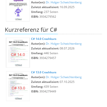
Autor(en):
Dr. Holger Schwichtenberg
Zuletzt aktualisiert:
16.09.2025
Umfang:
237 Seiten
ISBN:
3934279562
Kurzreferenz für C#
C# 14.0 Crashkurs
Autor(en):
Dr. Holger Schwichtenberg
Zuletzt aktualisiert:
08.07.2026
Umfang:
446 Seiten
ISBN:
3934279457
C# 13.0 Crashkurs
Autor(en):
Dr. Holger Schwichtenberg
Zuletzt aktualisiert:
07.10.2025
Umfang:
439 Seiten
ISBN:
3934279449