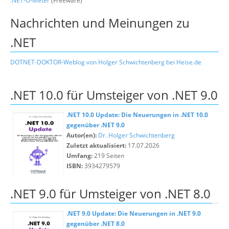
.NET-O-Meter
(Freeware)
Nachrichten und Meinungen zu
.NET
DOTNET-DOKTOR-Weblog von Holger Schwichtenberg bei Heise.de
.NET 10.0 für Umsteiger von .NET 9.0
.NET 10.0 Update: Die Neuerungen in .NET 10.0
gegenüber .NET 9.0
Autor(en):
Dr. Holger Schwichtenberg
Zuletzt aktualisiert:
17.07.2026
Umfang:
219 Seiten
ISBN:
3934279579
.NET 9.0 für Umsteiger von .NET 8.0
.NET 9.0 Update: Die Neuerungen in .NET 9.0
gegenüber .NET 8.0