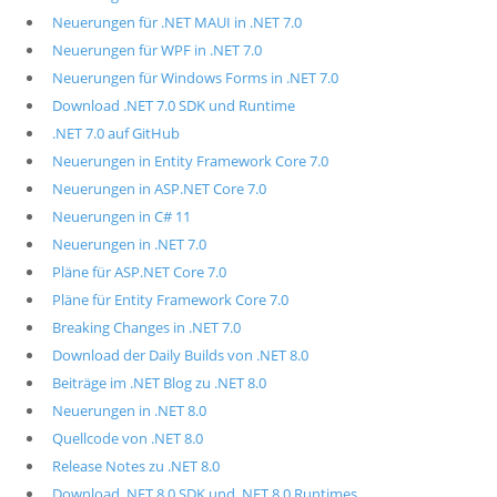
Neuerungen für .NET MAUI in .NET 7.0
Neuerungen für WPF in .NET 7.0
Neuerungen für Windows Forms in .NET 7.0
Download .NET 7.0 SDK und Runtime
.NET 7.0 auf GitHub
Neuerungen in Entity Framework Core 7.0
Neuerungen in ASP.NET Core 7.0
Neuerungen in C# 11
Neuerungen in .NET 7.0
Pläne für ASP.NET Core 7.0
Pläne für Entity Framework Core 7.0
Breaking Changes in .NET 7.0
Download der Daily Builds von .NET 8.0
Beiträge im .NET Blog zu .NET 8.0
Neuerungen in .NET 8.0
Quellcode von .NET 8.0
Release Notes zu .NET 8.0
Download .NET 8.0 SDK und .NET 8.0 Runtimes