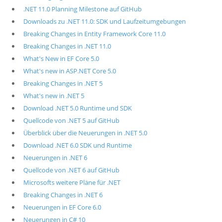
.NET 11.0 Planning Milestone auf GitHub
Downloads zu .NET 11.0: SDK und Laufzeitumgebungen
Breaking Changes in Entity Framework Core 11.0
Breaking Changes in .NET 11.0
What's New in EF Core 5.0
What's new in ASP.NET Core 5.0
Breaking Changes in .NET 5
What's new in .NET 5
Download .NET 5.0 Runtime und SDK
Quellcode von .NET 5 auf GitHub
Überblick über die Neuerungen in .NET 5.0
Download .NET 6.0 SDK und Runtime
Neuerungen in .NET 6
Quellcode von .NET 6 auf GitHub
Microsofts weitere Pläne für .NET
Breaking Changes in .NET 6
Neuerungen in EF Core 6.0
Neuerungen in C# 10