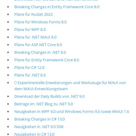
Breaking Changes in Entity Framework Core 8.0
Pläne für NuGet 2023
Pläne für Windows Forms 8.0
Pläne für WPF 8.0
Pläne für .NET MAUI 8.0
Pläne für ASP.NET Core 8.0
Breaking Changes in .NET 8.0
Pläne für Entity Framework Core 8.0
Pläne für C# 12.0
Pläne für .NET 8.0
 Experimentelle Erweiterungen und Werkzeuge für MAUI von
dem MAUI-Entwicklungsteam
Download der Daily Builds von .NET 9.0
Beiträge im .NET Blog zu .NET 9.0
Neuigkeiten in WPF 9.0 und Windows Forms 9.0 sowie WinUI 1.6
Breaking Changes in C# 13.0
Neuigkeiten in .NET 9.0 SDK
Neuigkeiten in C# 13.0