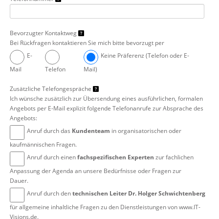
Bevorzugter Kontaktweg
Bei Rückfragen kontaktieren Sie mich bitte bevorzugt per
E-
Keine Präferenz (Telefon oder E-
Mail
Telefon
Mail)
Zusätzliche Telefongespräche
Ich wünsche zusätzlich zur Übersendung eines ausführlichen, formalen
Angebots per E-Mail explizit folgende Telefonanrufe zur Absprache des
Angebots:
Anruf durch das
Kundenteam
in organisatorischen oder
kaufmännischen Fragen.
Anruf durch einen
fachspezifischen Experten
zur fachlichen
Anpassung der Agenda an unsere Bedürfnisse oder Fragen zur
Dauer.
Anruf durch den
technischen Leiter Dr. Holger Schwichtenberg
für allgemeine inhaltliche Fragen zu den Dienstleistungen von www.IT-
Visions.de.