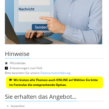
Hinweise
Pflichtfelder
Erläuterungen zum Feld
Bitte beachten Sie unsere
Datenschutzerklärung
.
Wir bieten alle Themen auch ONLINE an! Wählen Sie bitte
im Formular die entsprechende Option.
Sie erhalten das Angebot...
kostenfrei