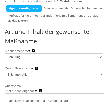
gewählten Themenmodule.
Es wurde
1 Modul
aus dem
Über uns
Agendakonfigurator
übernommen. Sie können die Themen hier
Suche
im Anfrageformular noch verändern und mit Bemerkungen genauer
individualisieren.
Art und Inhalt der gewünschten
Maßnahme
Maßnahmenart
Durchführungsart
Oberthema /
Titel für das Angebot