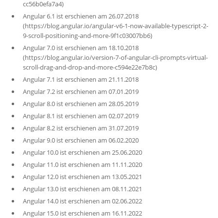
cc56b0efa7a4)
Angular 6.1 ist erschienen am 26.07.2018
(https://blog.angular.io/angular-v6-1-now-available-typescript-2-
9-scroll-positioning-and-more-9f1c03007bb6)
Angular 7.0 ist erschienen am 18.10.2018
(https://blog.angular.io/version-7-of-angular-cli-prompts-virtual-
scroll-drag-and-drop-and-more-c594e22e7b8c)
Angular 7.1 ist erschienen am 21.11.2018
Angular 7.2 ist erschienen am 07.01.2019
Angular 8.0 ist erschienen am 28.05.2019
Angular 8.1 ist erschienen am 02.07.2019
Angular 8.2 ist erschienen am 31.07.2019
Angular 9.0 ist erschienen am 06.02.2020
Angular 10.0 ist erschienen am 25.06.2020
Angular 11.0 ist erschienen am 11.11.2020
Angular 12.0 ist erschienen am 13.05.2021
Angular 13.0 ist erschienen am 08.11.2021
Angular 14.0 ist erschienen am 02.06.2022
Angular 15.0 ist erschienen am 16.11.2022