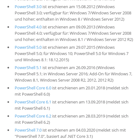
PowerShell 3.0
ist erschienen am 15.08.2012 (Windows
PowerShell 3.0; verfügbar für: Windows 7/Windows Server 2008
und höher; enthalten in Windows 8 / Windows Server 2012)
PowerShell 4.0
ist erschienen am 09.09.2013 (Windows
PowerShell 4.0; verfügbar für: Windows 7/Windows Server 2008
und höher; enthalten in Windows 8.1 / Windows Server 2012 R2)
PowerShell 5.0
ist erschienen am 29.07.2015 (Windows
PowerShell 5.0; für Windows 10; PowerShell 5.0 für Windows 7
und Windows 8.1: 18.12.2015)
PowerShell 5.1
ist erschienen am 26.09.2016 (Windows
PowerShell 5.1; in Windows Server 2016; Add-On für Windows 7,
Windows 8.1, Windows Server 2008 R2, 2012, 2012 R2)
PowerShell Core 6.0
ist erschienen am 20.01.2018 (meldet sich
mit PowerShell 6.0)
PowerShell Core 6.1
ist erschienen am 13.09.2018 (meldet sich
mit PowerShell 6.1)
PowerShell Core 6.2
ist erschienen am 28.03.2019 (meldet sich
mit PowerShell 6.2)
PowerShell 7.0
ist erschienen am 04.03.2020 (meldet sich mit
"PowerShell 7.0", basiert auf .NET Core 3.1)