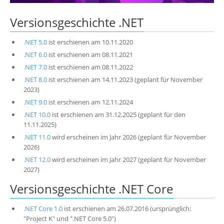
Über uns
Versionsgeschichte .NET
Suche
.NET 5.0
ist erschienen am 10.11.2020
.NET 6.0
ist erschienen am 08.11.2021
.NET 7.0
ist erschienen am 08.11.2022
.NET 8.0
ist erschienen am 14.11.2023 (geplant für November
2023)
.NET 9.0
ist erschienen am 12.11.2024
.NET 10.0
ist erschienen am 31.12.2025 (geplant für den
11.11.2025)
.NET 11.0
wird erscheinen im Jahr 2026 (geplant für November
2026)
.NET 12.0
wird erscheinen im Jahr 2027 (geplant für November
2027)
Versionsgeschichte .NET Core
.NET Core 1.0
ist erschienen am 26.07.2016 (ursprünglich:
"Project K" und ".NET Core 5.0")