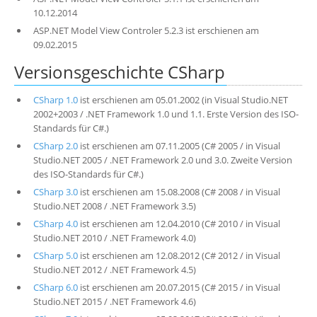
10.12.2014
ASP.NET Model View Controler 5.2.3 ist erschienen am
09.02.2015
Versionsgeschichte CSharp
CSharp 1.0
ist erschienen am 05.01.2002 (in Visual Studio.NET
2002+2003 / .NET Framework 1.0 und 1.1. Erste Version des ISO-
Standards für C#.)
CSharp 2.0
ist erschienen am 07.11.2005 (C# 2005 / in Visual
Studio.NET 2005 / .NET Framework 2.0 und 3.0. Zweite Version
des ISO-Standards für C#.)
CSharp 3.0
ist erschienen am 15.08.2008 (C# 2008 / in Visual
Studio.NET 2008 / .NET Framework 3.5)
CSharp 4.0
ist erschienen am 12.04.2010 (C# 2010 / in Visual
Studio.NET 2010 / .NET Framework 4.0)
CSharp 5.0
ist erschienen am 12.08.2012 (C# 2012 / in Visual
Studio.NET 2012 / .NET Framework 4.5)
CSharp 6.0
ist erschienen am 20.07.2015 (C# 2015 / in Visual
Studio.NET 2015 / .NET Framework 4.6)