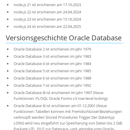
node.js 21 ist erschienen am 17.10.2023
node.js 22 ist erschienen am 24.04.2024
node.js 23 ist erschienen am 15.10.2024
node.js 24 ist erschienen am 22.04.2025
Versionsgeschichte Oracle Database
Oracle Database 2 ist erschienen im Jahr 1979
Oracle Database 3 ist erschienen im Jahr 1983
Oracle Database 4 ist erschienen im Jahr 1984
Oracle Database 5 ist erschienen im Jahr 1985
Oracle Database 6 ist erschienen im Jahr 1988
Oracle Database 7 ist erschienen im Jahr 1992
Oracle Database 8i ist erschienen im Jahr 1997 (Neue
Funktionen: PL/SQL Oracle Forms v3 row-level locking)
Oracle Database 9i ist erschienen am 01.12.2001 (Neue
Funktionen: Tabellen können mit Fremdschlüssel-Beziehungen
verknüpft werden Stored Procedures Trigger Der Datentyp
LONG wird neu eingeführt zur Speicherung von Daten bis 2 GiB.
Package UTL_FILE zur Datenaus- und -eingabe vom Oracle-