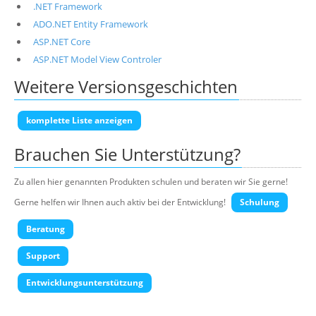
.NET Framework
ADO.NET Entity Framework
ASP.NET Core
ASP.NET Model View Controler
Weitere Versionsgeschichten
komplette Liste anzeigen
Brauchen Sie Unterstützung?
Zu allen hier genannten Produkten schulen und beraten wir Sie gerne!
Gerne helfen wir Ihnen auch aktiv bei der Entwicklung!
Schulung
Beratung
Support
Entwicklungsunterstützung