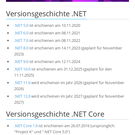
Über uns
Versionsgeschichte .NET
Suche
.NET 5.0
ist erschienen am 10.11.2020
.NET 6.0
ist erschienen am 08.11.2021
.NET 7.0
ist erschienen am 08.11.2022
.NET 8.0
ist erschienen am 14.11.2023 (geplant für November
2023)
.NET 9.0
ist erschienen am 12.11.2024
.NET 10.0
ist erschienen am 31.12.2025 (geplant für den
11.11.2025)
.NET 11.0
wird erscheinen im Jahr 2026 (geplant für November
2026)
.NET 12.0
wird erscheinen im Jahr 2027 (geplant für November
2027)
Versionsgeschichte .NET Core
.NET Core 1.0
ist erschienen am 26.07.2016 (ursprünglich:
"Project K" und ".NET Core 5.0")