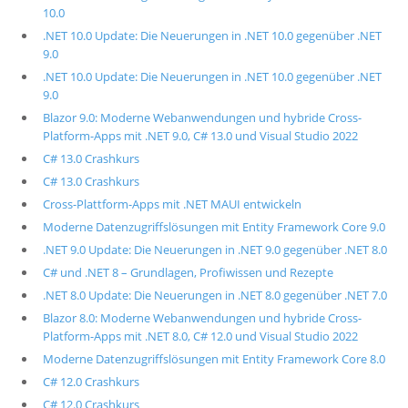
10.0
.NET 10.0 Update: Die Neuerungen in .NET 10.0 gegenüber .NET
9.0
.NET 10.0 Update: Die Neuerungen in .NET 10.0 gegenüber .NET
9.0
Blazor 9.0: Moderne Webanwendungen und hybride Cross-
Platform-Apps mit .NET 9.0, C# 13.0 und Visual Studio 2022
C# 13.0 Crashkurs
C# 13.0 Crashkurs
Cross-Plattform-Apps mit .NET MAUI entwickeln
Moderne Datenzugriffslösungen mit Entity Framework Core 9.0
.NET 9.0 Update: Die Neuerungen in .NET 9.0 gegenüber .NET 8.0
C# und .NET 8 – Grundlagen, Profiwissen und Rezepte
.NET 8.0 Update: Die Neuerungen in .NET 8.0 gegenüber .NET 7.0
Blazor 8.0: Moderne Webanwendungen und hybride Cross-
Platform-Apps mit .NET 8.0, C# 12.0 und Visual Studio 2022
Moderne Datenzugriffslösungen mit Entity Framework Core 8.0
C# 12.0 Crashkurs
C# 12.0 Crashkurs