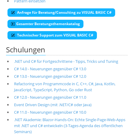
Pattern einsetzen
Anfrage für Beratung/Consulting zu VISUAL BASIC C#
Gesamter Beratungsthemenkatalog
Technischer Support zum VISUAL BASIC C#
Schulungen
.NET und C# für Fortgeschrittene - Tipps, Tricks und Tuning
C# 14.0 - Neuerungen gegenüber C# 13.0
C# 13.0 - Neuerungen gegenüber C# 12.0
Refactoring von Programmcode in C, C++, C#, Java, Kotlin,
JavaScript, TypeScript, Python, Go oder Rust
C# 12.0 - Neuerungen gegenüber C# 11.0
Event Driven Design (mit .NET/C# oder Java)
C# 11.0 - Neuerungen gegenüber C# 10.0
.NET Akademie: Blazor-Hands-On: Echte Single-Page-Web-Apps
mit .NET und C# entwickeln (3-Tages-Agenda des öffentlichen
Seminars)