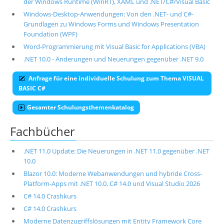
der Windows Runtime (WinRT), XAML und .NET/C#/Visual Basic
Windows-Desktop-Anwendungen: Von den .NET- und C#-
Grundlagen zu Windows Forms und Windows Presentation
Foundation (WPF)
Word-Programmierung mit Visual Basic for Applications (VBA)
.NET 10.0 - Änderungen und Neuerungen gegenüber .NET 9.0
Anfrage für eine individuelle Schulung zum Thema VISUAL
BASIC C#
Gesamter Schulungsthemenkatalog
Fachbücher
.NET 11.0 Update: Die Neuerungen in .NET 11.0 gegenüber .NET
10.0
Blazor 10.0: Moderne Webanwendungen und hybride Cross-
Platform-Apps mit .NET 10.0, C# 14.0 und Visual Studio 2026
C# 14.0 Crashkurs
C# 14.0 Crashkurs
Moderne Datenzugriffslösungen mit Entity Framework Core