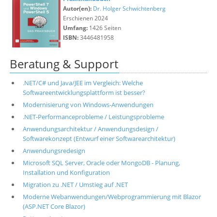
Autor(en):
Dr. Holger Schwichtenberg
Erschienen 2024
Umfang:
1426 Seiten
ISBN:
3446481958
Beratung & Support
.NET/C# und Java/JEE im Vergleich: Welche
Softwareentwicklungsplattform ist besser?
Modernisierung von Windows-Anwendungen
.NET-Performanceprobleme / Leistungsprobleme
Anwendungsarchitektur / Anwendungsdesign /
Softwarekonzept (Entwurf einer Softwarearchitektur)
Anwendungsredesign
Microsoft SQL Server, Oracle oder MongoDB - Planung,
Installation und Konfiguration
Migration zu .NET / Umstieg auf .NET
Moderne Webanwendungen/Webprogrammierung mit Blazor
(ASP.NET Core Blazor)