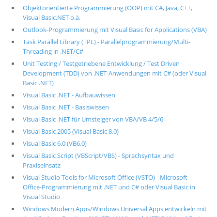
Objektorientierte Programmierung (OOP) mit C#, Java, C++,
Visual Basic.NET o.ä.
Outlook-Programmierung mit Visual Basic for Applications (VBA)
Task Parallel Library (TPL) - Parallelprogrammierung/Multi-
Threading in .NET/C#
Unit Testing / Testgetriebene Entwicklung / Test Driven
Development (TDD) von .NET-Anwendungen mit C# (oder Visual
Basic .NET)
Visual Basic .NET - Aufbauwissen
Visual Basic .NET - Basiswissen
Visual Basic .NET für Umsteiger von VBA/VB 4/5/6
Visual Basic 2005 (Visual Basic 8.0)
Visual Basic 6.0 (VB6.0)
Visual Basic Script (VBScript/VBS) - Sprachsyntax und
Praxiseinsatz
Visual Studio Tools for Microsoft Office (VSTO) - Microsoft
Office-Programmierung mit .NET und C# oder Visual Basic in
Visual Studio
Windows Modern Apps/Windows Universal Apps entwickeln mit