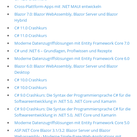
Cross-Plattform-Apps mit .NET MAUI entwickeln
Blazor 7.0: Blazor WebAssembly, Blazor Server und Blazor
Hybrid
C# 11.0 Crashkurs
C# 11.0 Crashkurs
Moderne Datenzugriffslösungen mit Entity Framework Core 7.0
C# und .NET 6 – Grundlagen, Profiwissen und Rezepte
Moderne Datenzugriffslösungen mit Entity Framework Core 6.0
Blazor 6.0: Blazor WebAssembly, Blazor Server und Blazor
Desktop
C# 10.0 Crashkurs
C# 10.0 Crashkurs
C# 9.0 Crashkurs: Die Syntax der Programmiersprache C# für die
Softwareentwicklung in .NET 5.0, .NET Core und Xamarin
C# 9.0 Crashkurs: Die Syntax der Programmiersprache C# für die
Softwareentwicklung in .NET 5.0, .NET Core und Xamarin
Moderne Datenzugriffslösungen mit Entity Framework Core 5.0
ASP.NET Core Blazor 3.1/3.2: Blazor Server und Blazor
Webassembly - Moderne Single-Page-Web-Applications mit