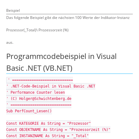
Beispiel
Das folgende Beispiel gibt die nächsten 100 Werte der Indikator-Instanz
Prozessor(_Total)\ Prozessorzeit (%)
aus.
Programmcodebeispiel in Visual
Basic .NET (VB.NET)
' ============================
' .NET-Code-Beispiel in Visual Basic .NET
' Performance Counter lesen
' (C) Holger@Schwichtenberg.de
' ============================
Sub PerfCount_Lesen()
Const KATEGORIE As String = "Prozessor"
Const OBJEKTNAME As String = "Prozessorzeit (%)"
Const INSTANZNAME As String = "_Total"