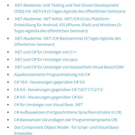
.NET Akademie: Unit Testing und Test Driven Development
(TDD) mit .NET/C# (3-Tages-Agenda des öffentlichen Seminars)
.NET Akademie: .NET MAUI: .NET-/C#-Cross-Plattform-
Entwicklung für Android, iOS (iPhone, iPad) und Windows (3-
Tages-Agenda des öffentlichen Seminars)
.NET Akademie: .NET-/C#-Basisseminar (3-Tages-Agenda des
öffentlichen Seminars)
.NET und C# für Umsteiger von C++
.NET und C# für Umsteiger von Java
.NET und C# für Umsteiger von klassischem Visual Basic/COM
Aspektorientierte Programmierung mit C#
C# 10.0 - Neuerungen gegenüber C# 9.0
C# 8.0 - Neuerungen gegenüber C# 7.0/7.1/7.2/7.3
C# 9.0 - Neuerungen gegenüber C# 8.0
C# für Umsteiger von Visual Basic .NET
C#-Aufbauwissen (Fortgeschrittene Sprachkonstrukte in C#)
C#-Basiswissen (Grundlagen der Programmiersprache C#)
Das Component Object Model - für Script- und Visual Basic-
Entwickler