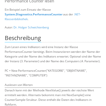
Performance Counter lesen
Über uns
Ein Beispiel zum Einsatz der Klasse
System.Diagnostics.PerformanceCounter
Suche
aus der
.NET-
Klassenbibliothek
.
Autor:
Dr. Holger Schwichtenberg
Beschreibung
Zum Lesen eines Indikators wird eine Instanz der Klasse
PerformanceCounter benötigt. Beim Instanziieren werden der Name der
Kategorie und der Name des Indikators erwartet. Optional sind der Name
der Instanz (3. Parameter) und der Name des Computers (4. Parameter).
PC = New PerformanceCounter("KATEGORIE", "OBJEKTNAME",
"INSTANZNAME", "COMPUTER")
Auslesen von Werten
Danach kann mit der Methode NextValue() jeweils der nächste Wert
ermittelt werden. Alternativ bekommt man mit NextSample() eine
CounterSample-Struktur. Diese enthält die Daten des Indikators in
Rohform.