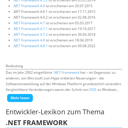
.NET Framework 4.5.2
ist erschienen am 05.05.2014
.NET Framework 4.6
ist erschienen am 20.07.2015
.NET Framework 4.6.1 ist erschienen am 17.11.2015
.NET Framework 4.6.2 ist erschienen am 02.08.2016
.NET Framework 4.7
ist erschienen am 05.03.2017
.NET Framework 4.7.1
ist erschienen am 19.10.2017
.NET Framework 4.7.2
ist erschienen am 30.04.2018
.NET Framework 4.8
ist erschienen am 18.04.2019
.NET Framework 4.8.1
ist erschienen am 09.08.2022
Bedeutung
Das im Jahr 2002 eingeführte
.NET Framework
hat – im Gegensatz zu
anderen, von Microsoft zum Hype erklärten Neuerungen – die
Softwareentwicklung auf der Windows Plattform grundsätzlich verändert.
Vergleichbare Veränderungen waren der Schritt von
DOS
zu Windows...
Mehr lesen
Entwickler-Lexikon zum Thema
.NET FRAMEWORK