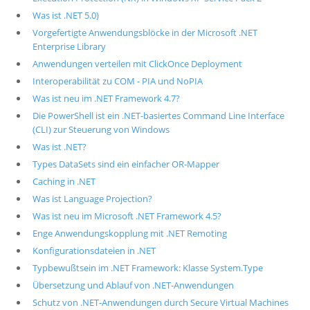
Was ist .NET 5.0)
Vorgefertigte Anwendungsblöcke in der Microsoft .NET
Enterprise Library
Anwendungen verteilen mit ClickOnce Deployment
Interoperabilität zu COM - PIA und NoPIA
Was ist neu im .NET Framework 4.7?
Die PowerShell ist ein .NET-basiertes Command Line Interface
(CLI) zur Steuerung von Windows
Was ist .NET?
Types DataSets sind ein einfacher OR-Mapper
Caching in .NET
Was ist Language Projection?
Was ist neu im Microsoft .NET Framework 4.5?
Enge Anwendungskopplung mit .NET Remoting
Konfigurationsdateien in .NET
Typbewußtsein im .NET Framework: Klasse System.Type
Übersetzung und Ablauf von .NET-Anwendungen
Schutz von .NET-Anwendungen durch Secure Virtual Machines