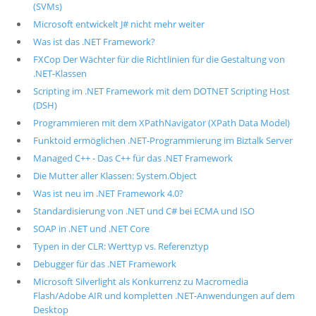
(SVMs)
Microsoft entwickelt J# nicht mehr weiter
Was ist das .NET Framework?
FXCop Der Wächter für die Richtlinien für die Gestaltung von
.NET-Klassen
Scripting im .NET Framework mit dem DOTNET Scripting Host
(DSH)
Programmieren mit dem XPathNavigator (XPath Data Model)
Funktoid ermöglichen .NET-Programmierung im Biztalk Server
Managed C++ - Das C++ für das .NET Framework
Die Mutter aller Klassen: System.Object
Was ist neu im .NET Framework 4.0?
Standardisierung von .NET und C# bei ECMA und ISO
SOAP in .NET und .NET Core
Typen in der CLR: Werttyp vs. Referenztyp
Debugger für das .NET Framework
Microsoft Silverlight als Konkurrenz zu Macromedia
Flash/Adobe AIR und kompletten .NET-Anwendungen auf dem
Desktop