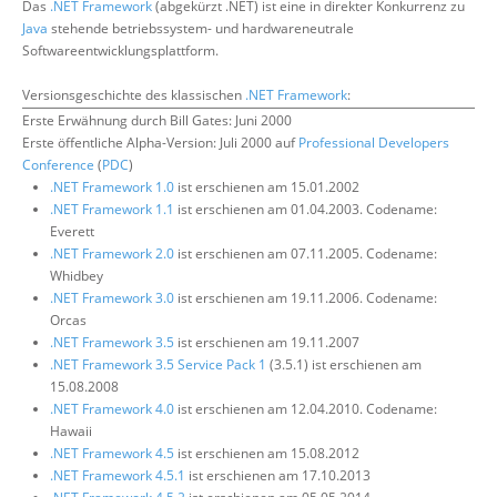
Das
.NET Framework
(abgekürzt .NET) ist eine in direkter Konkurrenz zu
Über uns
Java
stehende betriebssystem- und hardwareneutrale
Softwareentwicklungsplattform.
Suche
Versionsgeschichte des klassischen
.NET Framework
:
Erste Erwähnung durch Bill Gates: Juni 2000
Erste öffentliche Alpha-Version: Juli 2000 auf
Professional Developers
Conference
(
PDC
)
.NET Framework 1.0
ist erschienen am 15.01.2002
.NET Framework 1.1
ist erschienen am 01.04.2003. Codename:
Everett
.NET Framework 2.0
ist erschienen am 07.11.2005. Codename:
Whidbey
.NET Framework 3.0
ist erschienen am 19.11.2006. Codename:
Orcas
.NET Framework 3.5
ist erschienen am 19.11.2007
.NET Framework 3.5 Service Pack 1
(3.5.1) ist erschienen am
15.08.2008
.NET Framework 4.0
ist erschienen am 12.04.2010. Codename:
Hawaii
.NET Framework 4.5
ist erschienen am 15.08.2012
.NET Framework 4.5.1
ist erschienen am 17.10.2013