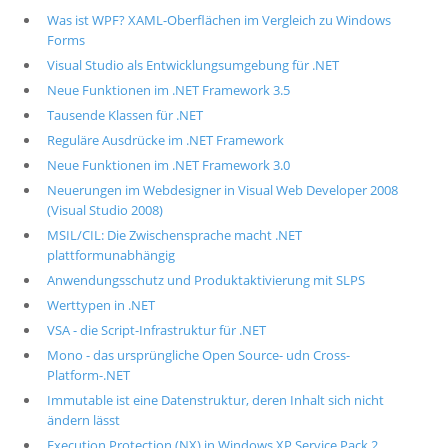
Was ist WPF? XAML-Oberflächen im Vergleich zu Windows
Forms
Visual Studio als Entwicklungsumgebung für .NET
Neue Funktionen im .NET Framework 3.5
Tausende Klassen für .NET
Reguläre Ausdrücke im .NET Framework
Neue Funktionen im .NET Framework 3.0
Neuerungen im Webdesigner in Visual Web Developer 2008
(Visual Studio 2008)
MSIL/CIL: Die Zwischensprache macht .NET
plattformunabhängig
Anwendungsschutz und Produktaktivierung mit SLPS
Werttypen in .NET
VSA - die Script-Infrastruktur für .NET
Mono - das ursprüngliche Open Source- udn Cross-
Platform-.NET
Immutable ist eine Datenstruktur, deren Inhalt sich nicht
ändern lässt
Execution Protection (NX) in Windows XP Service Pack 2