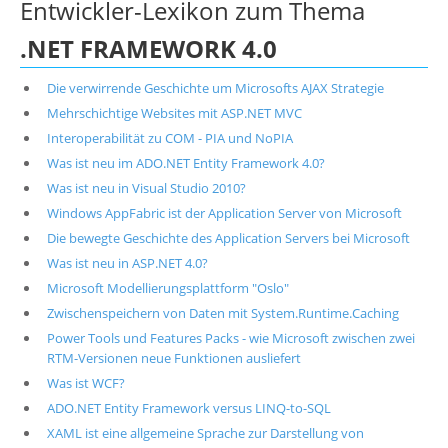
Entwickler-Lexikon zum Thema
.NET FRAMEWORK 4.0
Die verwirrende Geschichte um Microsofts AJAX Strategie
Mehrschichtige Websites mit ASP.NET MVC
Interoperabilität zu COM - PIA und NoPIA
Was ist neu im ADO.NET Entity Framework 4.0?
Was ist neu in Visual Studio 2010?
Windows AppFabric ist der Application Server von Microsoft
Die bewegte Geschichte des Application Servers bei Microsoft
Was ist neu in ASP.NET 4.0?
Microsoft Modellierungsplattform "Oslo"
Zwischenspeichern von Daten mit System.Runtime.Caching
Power Tools und Features Packs - wie Microsoft zwischen zwei
RTM-Versionen neue Funktionen ausliefert
Was ist WCF?
ADO.NET Entity Framework versus LINQ-to-SQL
XAML ist eine allgemeine Sprache zur Darstellung von