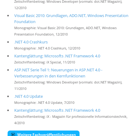
Zeitschriftenbeitrag: Windows Developer (vormals: dot.NET Magazin),
12/2010
Visual Basic 2010: Grundlagen, ADO.NET, Windows Presentation
Foundation
Monographie: Visual Basic 2010: Grundlagen, ADO.NET, Windows
Presentation Foundation, 12/2010
.NET 4.0 Crashkurs
Monographie: .NET 4.0 Crashkurs, 12/2010
Kantenglättung: Microsofts .NET Framework 4.0
Zeitschriftenbeitrag: iX Special, 11/2010
ASP.NET Serie Teil 1: Neuerungen in ASP.NET 4.0 -
Verbesserungen in den Kernfunktionen
Zeitschriftenbeitrag: Windows Developer (vormals: dot.NET Magazin),
11/2010
.NET 4.0 Update
Monographie: .NET 4.0 Update, 7/2010
Kantenglättung: Microsofts .NET Framework 4.0
Zeitschriftenbeitrag: iX - Magazin für professionelle Informationstechnik,
4/2010
Weitere Fachveröffentlichungen