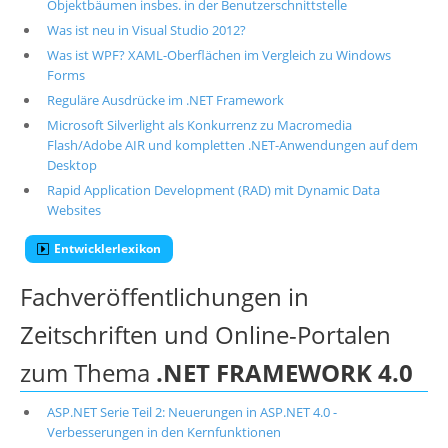
Objektbäumen insbes. in der Benutzerschnittstelle
Was ist neu in Visual Studio 2012?
Was ist WPF? XAML-Oberflächen im Vergleich zu Windows
Forms
Reguläre Ausdrücke im .NET Framework
Microsoft Silverlight als Konkurrenz zu Macromedia
Flash/Adobe AIR und kompletten .NET-Anwendungen auf dem
Desktop
Rapid Application Development (RAD) mit Dynamic Data
Websites
Entwicklerlexikon
Fachveröffentlichungen in
Zeitschriften und Online-Portalen
zum Thema
.NET FRAMEWORK 4.0
ASP.NET Serie Teil 2: Neuerungen in ASP.NET 4.0 -
Verbesserungen in den Kernfunktionen