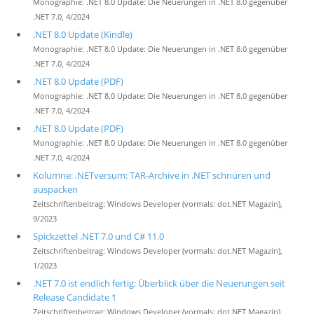
Monographie: .NET 8.0 Update: Die Neuerungen in .NET 8.0 gegenüber
.NET 7.0, 4/2024
.NET 8.0 Update (Kindle)
Monographie: .NET 8.0 Update: Die Neuerungen in .NET 8.0 gegenüber
.NET 7.0, 4/2024
.NET 8.0 Update (PDF)
Monographie: .NET 8.0 Update: Die Neuerungen in .NET 8.0 gegenüber
.NET 7.0, 4/2024
.NET 8.0 Update (PDF)
Monographie: .NET 8.0 Update: Die Neuerungen in .NET 8.0 gegenüber
.NET 7.0, 4/2024
Kolumne: .NETversum: TAR-Archive in .NET schnüren und
auspacken
Zeitschriftenbeitrag: Windows Developer (vormals: dot.NET Magazin),
9/2023
Spickzettel .NET 7.0 und C# 11.0
Zeitschriftenbeitrag: Windows Developer (vormals: dot.NET Magazin),
1/2023
.NET 7.0 ist endlich fertig: Überblick über die Neuerungen seit
Release Candidate 1
Zeitschriftenbeitrag: Windows Developer (vormals: dot.NET Magazin),