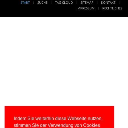
START
SUCHE
TAG CLOUD
SITEMAP
KONTAKT
IMPRESSUM
RECHTLICHES
Indem Sie weiterhin diese Webseite nutzen,
stimmen Sie der Verwendung von Cookies