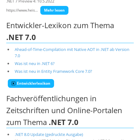
.NET 7 Preview 4: 10.5.2022
https://www.heis...
Mehr lesen
Entwickler-Lexikon zum Thema
.NET 7.0
Ahead-of-Time-Compilation mit Native AOT in .NET ab Version
7.0
Was ist neu in .NET 6?
Was ist neu in Entity Framework Core 7.0?
Entwicklerlexikon
Fachveröffentlichungen in
Zeitschriften und Online-Portalen
zum Thema
.NET 7.0
.NET 8.0 Update (gedruckte Ausgabe)