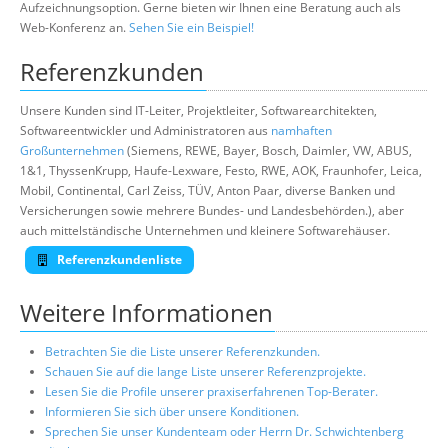
Aufzeichnungsoption. Gerne bieten wir Ihnen eine Beratung auch als
Web-Konferenz an.
Sehen Sie ein Beispiel!
Referenzkunden
Unsere Kunden sind IT-Leiter, Projektleiter, Softwarearchitekten,
Softwareentwickler und Administratoren aus
namhaften
Großunternehmen
(Siemens, REWE, Bayer, Bosch, Daimler, VW, ABUS,
1&1, ThyssenKrupp, Haufe-Lexware, Festo, RWE, AOK, Fraunhofer, Leica,
Mobil, Continental, Carl Zeiss, TÜV, Anton Paar, diverse Banken und
Versicherungen sowie mehrere Bundes- und Landesbehörden.), aber
auch mittelständische Unternehmen und kleinere Softwarehäuser.
Referenzkundenliste
Weitere Informationen
Betrachten Sie die Liste unserer Referenzkunden.
Schauen Sie auf die lange Liste unserer Referenzprojekte.
Lesen Sie die Profile unserer praxiserfahrenen Top-Berater.
Informieren Sie sich über unsere Konditionen.
Sprechen Sie unser Kundenteam oder Herrn Dr. Schwichtenberg