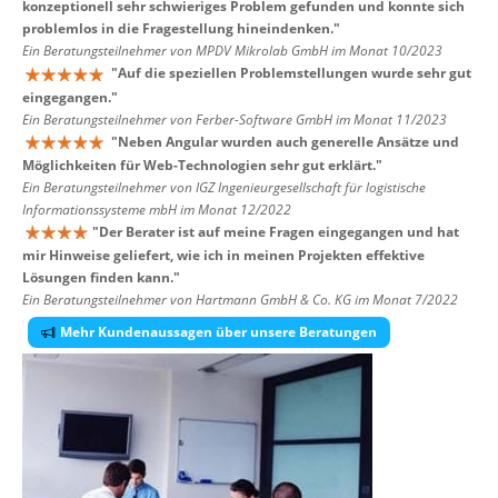
konzeptionell sehr schwieriges Problem gefunden und konnte sich
problemlos in die Fragestellung hineindenken.
"
Ein Beratungsteilnehmer von MPDV Mikrolab GmbH im Monat 10/2023
"
Auf die speziellen Problemstellungen wurde sehr gut
eingegangen.
"
Ein Beratungsteilnehmer von Ferber-Software GmbH im Monat 11/2023
"
Neben Angular wurden auch generelle Ansätze und
Möglichkeiten für Web-Technologien sehr gut erklärt.
"
Ein Beratungsteilnehmer von IGZ Ingenieurgesellschaft für logistische
Informationssysteme mbH im Monat 12/2022
"
Der Berater ist auf meine Fragen eingegangen und hat
mir Hinweise geliefert, wie ich in meinen Projekten effektive
Lösungen finden kann.
"
Ein Beratungsteilnehmer von Hartmann GmbH & Co. KG im Monat 7/2022
Mehr Kundenaussagen über unsere Beratungen