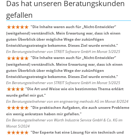
Das hat unseren
Beratungskunden
gefallen
"
Die Inhalte waren auch für „Nicht-Entwickler“
(weitgehend) verständlich. Mein Erwartung war, dass ich einen
guten Überblick über mögliche Wege der zukünftigen
Entwicklungsstrategie bekomme. Dieses Ziel wurde erreicht.
"
Ein Beratungsteilnehmer von STREIT Software GmbH im Monat 5/2025
"
Die Inhalte waren auch für „Nicht-Entwickler“
(weitgehend) verständlich. Meine Erwartung war, dass ich einen
guten Überblick über mögliche Wege der zukünftigen
Entwicklungsstrategie bekomme. Dieses Ziel wurde erreicht.
"
Ein Beratungsteilnehmer von STREIT Software GmbH im Monat 5/2025
"
Die Art und Weise wie ein bestimmtes Thema erklärt
wurde gefiel mir gut.
"
Ein Beratungsteilnehmer von em engineering methods AG im Monat 8/2024
"
Die praktischen Aufgaben, die auch unsere Probleme
ein wenig ankratzen haben mir gefallen.
"
Ein Beratungsteilnehmer von Würth Industrie Service GmbH & Co. KG im
Monat 5/2024
"
Der Experte hat eine Lösung für ein technisch und