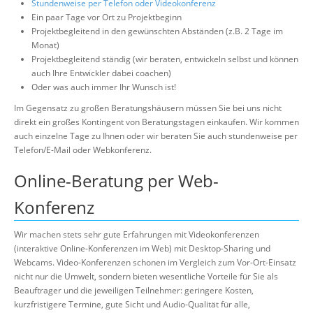
Stundenweise per Telefon oder Videokonferenz
Ein paar Tage vor Ort zu Projektbeginn
Projektbegleitend in den gewünschten Abständen (z.B. 2 Tage im
Monat)
Projektbegleitend ständig (wir beraten, entwickeln selbst und können
auch Ihre Entwickler dabei coachen)
Oder was auch immer Ihr Wunsch ist!
Im Gegensatz zu großen Beratungshäusern müssen Sie bei uns nicht
direkt ein großes Kontingent von Beratungstagen einkaufen. Wir kommen
auch einzelne Tage zu Ihnen oder wir beraten Sie auch stundenweise per
Telefon/E-Mail oder Webkonferenz.
Online-Beratung per Web-
Konferenz
Wir machen stets sehr gute Erfahrungen mit Videokonferenzen
(interaktive Online-Konferenzen im Web) mit Desktop-Sharing und
Webcams. Video-Konferenzen schonen im Vergleich zum Vor-Ort-Einsatz
nicht nur die Umwelt, sondern bieten wesentliche Vorteile für Sie als
Beauftrager und die jeweiligen Teilnehmer: geringere Kosten,
kurzfristigere Termine, gute Sicht und Audio-Qualität für alle,