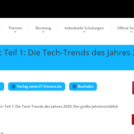
Themen
Beratung
Individuelle Schulungen
Offene S
Teil 1: Die Tech-Trends des Jahres
r
Verlag www.IT-Visions.de
Buchabo
: Teil 1: Die Tech-Trends des Jahres 2020: Der große Jahresrückblick
.a.