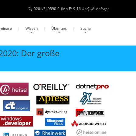
0201/649590-0
(Mo-Fr 9-16 Uhr)
Anfrage
eminare
Wissen
Über uns
Suche
 2020: Der große