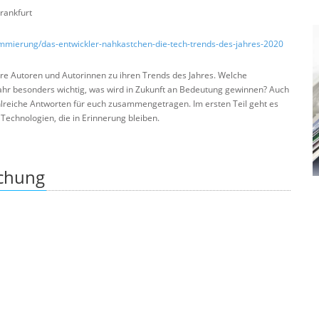
rankfurt
ammierung/das-entwickler-nahkastchen-die-tech-trends-des-jahres-2020
ere Autoren und Autorinnen zu ihren Trends des Jahres. Welche
ahr besonders wichtig, was wird in Zukunft an Bedeutung gewinnen? Auch
hlreiche Antworten für euch zusammengetragen. Im ersten Teil geht es
 Technologien, die in Erinnerung bleiben.
ichung