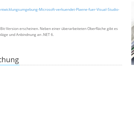
Entwicklungsumgebung-Microsoft-verkuendet-Plaene-fuer-Visual-Studio-
-Bit-Version erscheinen. Neben einer überarbeiteten Oberfläche gibt es
hläge und Anbindnung an .NET 6.
ichung