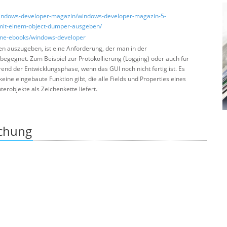
e/windows-developer-magazin/windows-developer-magazin-5-
-mit-einem-object-dumper-ausgeben/
zine-ebooks/windows-developer
ten auszugeben, ist eine Anforderung, der man in der
begegnet. Zum Beispiel zur Protokollierung (Logging) oder auch für
nd der Entwicklungsphase, wenn das GUI noch nicht fertig ist. Es
eine eingebaute Funktion gibt, die alle Fields und Properties eines
terobjekte als Zeichenkette liefert.
ichung