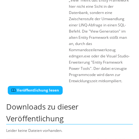
„View“ meint das Entity Framework
hier nicht eine Sicht in der
Datenbank, sondern eine
Zwischenstufe der Umwandlung
einer LINQ-Abfrage in einen SQL-
Befehl. Die "View Generation" im
alten Entity Framework stößt man
an, durch das
Kommandozeilenwerkzeug
edmgen.exe oder die Visual Studio-
Erweiterung "Entity Framework
Power Tools". Der dabei erzeugte
Programmcode wird dann zur
Entwicklungszeit mitkompiliert.
Veröffentlichung lesen
Downloads zu dieser
Veröffentlichung
Leider keine Dateien vorhanden.