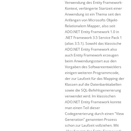
Verwendung des Entity Framework-
Kontext, verlängerte Startzeit einer
Anwendung ist ein Thema seit den
Anfängen von Microsofts Objekt-
Relationalem Mapper, also seit
ADO.NET Entity Framework 1.0 in
.NET Framework 3.5 Service Pack 1
(alias 3.5.1). Sowohl das klassische
ADO.NET Entity Framework also
auch Entity Framework erzeugen
beim Anwendungsstart aus den
Vorgaben des Softwareentwicklers
einigen weiteren Programmcode,
der zur Laufzeit für das Mapping der
Klassen auf die Datenbanktabellen
sowie die SQL-Befehlsgenerierung
verwendet wird. Im klassischen
ADO.NET Entity Framework konnte
man einen Teil dieser
Codegenerierung durch einen "View
Generation" genannten Prozess
schon zur Laufzeit vollziehen. Mit