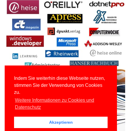
Indem Sie weiterhin diese Webseite nutzen,
stimmen Sie der Verwendung von Cookies
zu.
Weitere Informationen zu Cookies und
Datenschutz
Akzeptieren