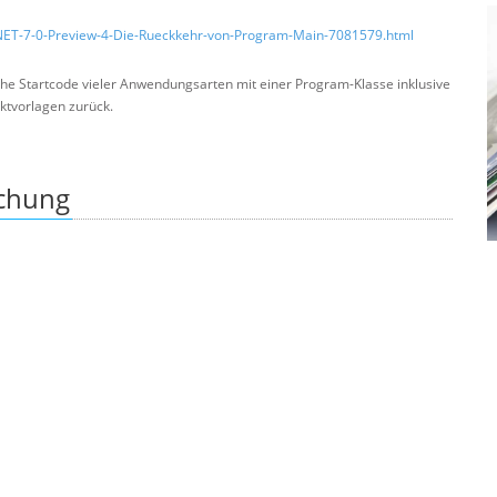
NET-7-0-Preview-4-Die-Rueckkehr-von-Program-Main-7081579.html
sche Startcode vieler Anwendungsarten mit einer Program-Klasse inklusive
ktvorlagen zurück.
ichung