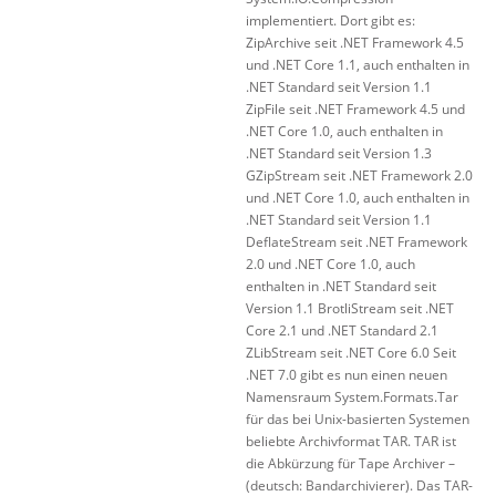
implementiert. Dort gibt es:
ZipArchive seit .NET Framework 4.5
und .NET Core 1.1, auch enthalten in
.NET Standard seit Version 1.1
ZipFile seit .NET Framework 4.5 und
.NET Core 1.0, auch enthalten in
.NET Standard seit Version 1.3
GZipStream seit .NET Framework 2.0
und .NET Core 1.0, auch enthalten in
.NET Standard seit Version 1.1
DeflateStream seit .NET Framework
2.0 und .NET Core 1.0, auch
enthalten in .NET Standard seit
Version 1.1 BrotliStream seit .NET
Core 2.1 und .NET Standard 2.1
ZLibStream seit .NET Core 6.0 Seit
.NET 7.0 gibt es nun einen neuen
Namensraum System.Formats.Tar
für das bei Unix-basierten Systemen
beliebte Archivformat TAR. TAR ist
die Abkürzung für Tape Archiver –
(deutsch: Bandarchivierer). Das TAR-