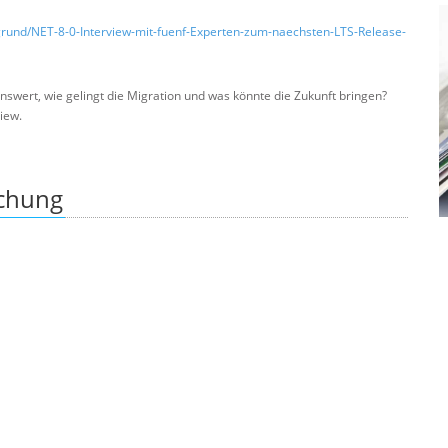
grund/NET-8-0-Interview-mit-fuenf-Experten-zum-naechsten-LTS-Release-
nswert, wie gelingt die Migration und was könnte die Zukunft bringen?
iew.
ichung