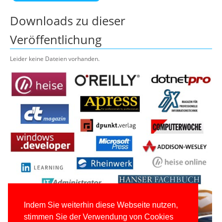
Downloads zu dieser
Veröffentlichung
Leider keine Dateien vorhanden.
Indem Sie weiterhin diese Webseite nutzen,
stimmen Sie der Verwendung von Cookies