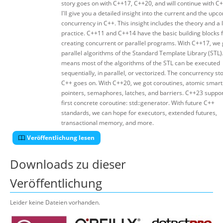
story goes on with C++17, C++20, and will continue with C
I'll give you a detailed insight into the current and the upc
concurrency in C++. This insight includes the theory and a l
practice. C++11 and C++14 have the basic building blocks 
creating concurrent or parallel programs. With C++17, we 
parallel algorithms of the Standard Template Library (STL)
means most of the algorithms of the STL can be executed
sequentially, in parallel, or vectorized. The concurrency sto
C++ goes on. With C++20, we got coroutines, atomic smart
pointers, semaphores, latches, and barriers. C++23 suppor
first concrete coroutine: std::generator. With future C++
standards, we can hope for executors, extended futures,
transactional memory, and more.
Veröffentlichung lesen
Downloads zu dieser
Veröffentlichung
Leider keine Dateien vorhanden.