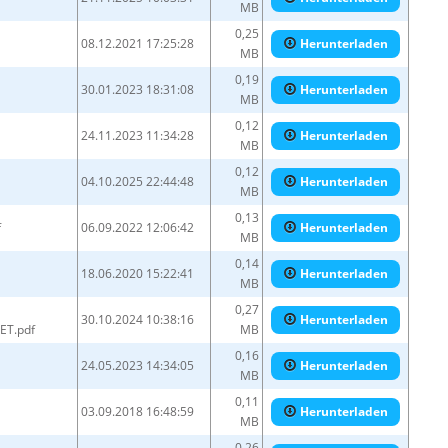
MB
0,25
08.12.2021 17:25:28
Herunterladen
MB
0,19
30.01.2023 18:31:08
Herunterladen
MB
0,12
24.11.2023 11:34:28
Herunterladen
MB
0,12
04.10.2025 22:44:48
Herunterladen
MB
0,13
f
06.09.2022 12:06:42
Herunterladen
MB
0,14
18.06.2020 15:22:41
Herunterladen
MB
0,27
30.10.2024 10:38:16
Herunterladen
ET.pdf
MB
0,16
24.05.2023 14:34:05
Herunterladen
MB
0,11
03.09.2018 16:48:59
Herunterladen
MB
0,26