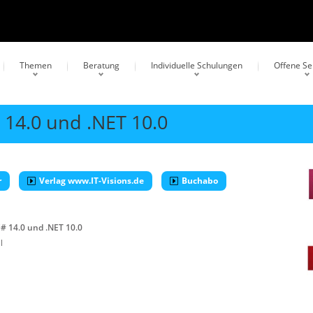
Themen
Beratung
Individuelle Schulungen
Offene S
# 14.0 und .NET 10.0
r
Verlag www.IT-Visions.de
Buchabo
C# 14.0 und .NET 10.0
l