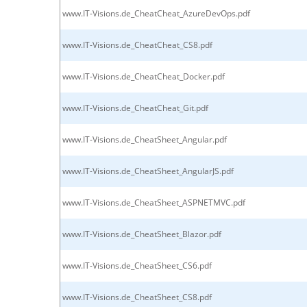
www.IT-Visions.de_CheatCheat_AzureDevOps.pdf
www.IT-Visions.de_CheatCheat_CS8.pdf
www.IT-Visions.de_CheatCheat_Docker.pdf
www.IT-Visions.de_CheatCheat_Git.pdf
www.IT-Visions.de_CheatSheet_Angular.pdf
www.IT-Visions.de_CheatSheet_AngularJS.pdf
www.IT-Visions.de_CheatSheet_ASPNETMVC.pdf
www.IT-Visions.de_CheatSheet_Blazor.pdf
www.IT-Visions.de_CheatSheet_CS6.pdf
www.IT-Visions.de_CheatSheet_CS8.pdf