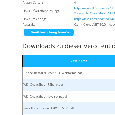
Anzahl Seiten:
4
https://www.IT-Visions.de/
Link zur Veröffentlichung:
Visions.de_CheatSheet_NET
Link zum Verlag:
https://it-visions.de/Produkt
Abstrakt:
C# 14.0 und .NET 10.0 – neu
Veröffentlichung lesen%>
Downloads zu dieser Veröffentl
Dateiname
DZone_Refcardz_ASP.NET_Webforms.pdf
WD_CheatSheet_FSharp.pdf
WD_CheatSheet_JavaScript.pdf
www.IT-Visions.de_ASPNETMVC.pdf