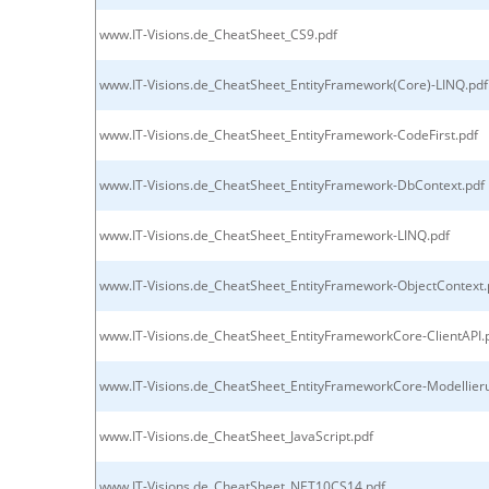
www.IT-Visions.de_CheatSheet_CS9.pdf
www.IT-Visions.de_CheatSheet_EntityFramework(Core)-LINQ.pdf
www.IT-Visions.de_CheatSheet_EntityFramework-CodeFirst.pdf
www.IT-Visions.de_CheatSheet_EntityFramework-DbContext.pdf
www.IT-Visions.de_CheatSheet_EntityFramework-LINQ.pdf
www.IT-Visions.de_CheatSheet_EntityFramework-ObjectContext.
www.IT-Visions.de_CheatSheet_EntityFrameworkCore-ClientAPI.
www.IT-Visions.de_CheatSheet_EntityFrameworkCore-Modellier
www.IT-Visions.de_CheatSheet_JavaScript.pdf
www.IT-Visions.de_CheatSheet_NET10CS14.pdf