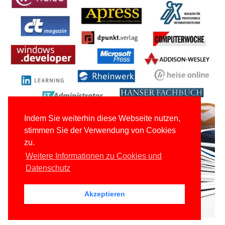
Indem Sie weiterhin diese Webseite nutzen,
stimmen Sie der Verwendung von Cookies
zu.
Weitere Informationen zu Cookies und
Datenschutz
Akzeptieren