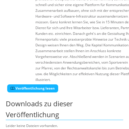
schnell und sicher eine eigene Plattform für Kommunikati
Zusammenarbeit aufbauen, ohne sich mit der entspreche
Hardware- und Software-Infrastruktur auseinandersetzen
müssen. Ganz konkret lernen Sie, wie Sie in 15 Minuten d
Dienst für sich und Ihre Mitarbeiter bzw. Lieferanten, Partn
Kunden etc. einrichten. Danach geht's an die Gestaltung I
Firmenportals: viele praxiserprobte Hinweise zur Technik 
Design weisen Ihnen den Weg. Die Kapitel Kommunikation
Zusammenarbeit stellen Ihnen im Anschluss konkrete
Vorgehensweise vor. Abschließend werden in Szenarien a
verschiedensten Anwendungsbereichen, vom Sportverein 
zur Pfarrei, von der Rechtsanwaltskanzlei bis zum Betriebs
usw. die Möglichkeiten zur effektiven Nutzung dieser Plat
illustriert.
Veröffentlichung lesen
Downloads zu dieser
Veröffentlichung
Leider keine Dateien vorhanden.