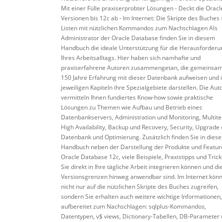
Mit einer Fülle praxiserprobter Lösungen - Deckt die Oracl
Versionen bis 12c ab - Im Internet: Die Skripte des Buches
Listen mit nützlichen Kommandos zum Nachschlagen Als
Administrator der Oracle Database finden Sie in diesem
Handbuch die ideale Unterstützung für die Herausforder
Ihres Arbeitsalltags. Hier haben sich namhafte und
praxiserfahrene Autoren zusammengetan, die gemeinsam
150 Jahre Erfahrung mit dieser Datenbank aufweisen und 
jeweiligen Kapiteln ihre Spezialgebiete darstellen. Die Aut
vermitteln Ihnen fundiertes Know-how sowie praktische
Lösungen zu Themen wie Aufbau und Betrieb eines
Datenbankservers, Administration und Monitoring, Multite
High Availability, Backup und Recovery, Security, Upgrade 
Datenbank und Optimierung. Zusätzlich finden Sie in dies
Handbuch neben der Darstellung der Produkte und Featur
Oracle Database 12c, viele Beispiele, Praxistipps und Trick
Sie direkt in Ihre tägliche Arbeit integrieren können und di
Versionsgrenzen hinweg anwendbar sind. Im Internet könn
nicht nur auf die nützlichen Skripte des Buches zugreifen,
sondern Sie erhalten auch weitere wichtige Informationen,
aufbereitet zum Nachschlagen: sqlplus-Kommandos,
Datentypen, v$ views, Dictionary-Tabellen, DB-Parameter