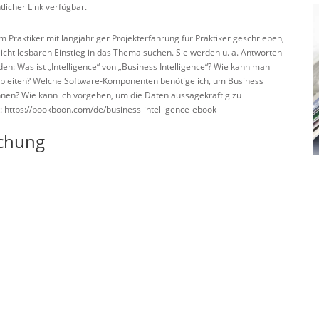
ntlicher Link verfügbar.
 Praktiker mit langjähriger Projekterfahrung für Praktiker geschrieben,
icht lesbaren Einstieg in das Thema suchen. Sie werden u. a. Antworten
den: Was ist „Intelligence“ von „Business Intelligence“? Wie kann man
bleiten? Welche Software-Komponenten benötige ich, um Business
önnen? Wie kann ich vorgehen, um die Daten aussagekräftig zu
er: https://bookboon.com/de/business-intelligence-ebook
ichung