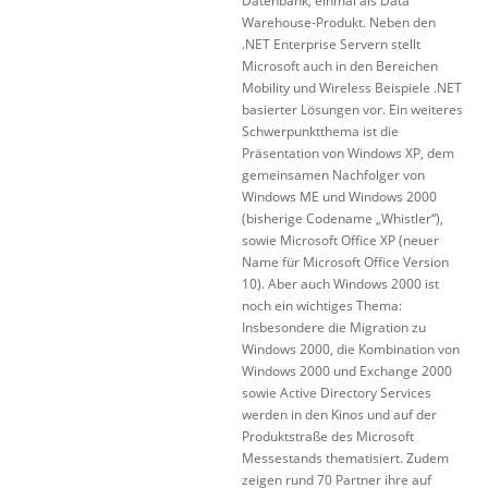
Datenbank, einmal als Data
Warehouse-Produkt. Neben den
.NET Enterprise Servern stellt
Microsoft auch in den Bereichen
Mobility und Wireless Beispiele .NET
basierter Lösungen vor. Ein weiteres
Schwerpunktthema ist die
Präsentation von Windows XP, dem
gemeinsamen Nachfolger von
Windows ME und Windows 2000
(bisherige Codename „Whistler“),
sowie Microsoft Office XP (neuer
Name für Microsoft Office Version
10). Aber auch Windows 2000 ist
noch ein wichtiges Thema:
Insbesondere die Migration zu
Windows 2000, die Kombination von
Windows 2000 und Exchange 2000
sowie Active Directory Services
werden in den Kinos und auf der
Produktstraße des Microsoft
Messestands thematisiert. Zudem
zeigen rund 70 Partner ihre auf