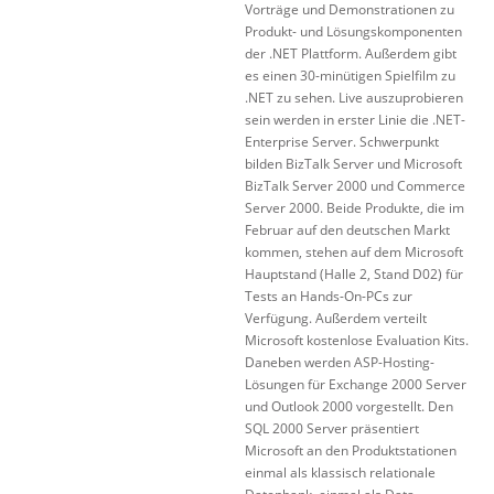
Vorträge und Demonstrationen zu
Produkt- und Lösungskomponenten
der .NET Plattform. Außerdem gibt
es einen 30-minütigen Spielfilm zu
.NET zu sehen. Live auszuprobieren
sein werden in erster Linie die .NET-
Enterprise Server. Schwerpunkt
bilden BizTalk Server und Microsoft
BizTalk Server 2000 und Commerce
Server 2000. Beide Produkte, die im
Februar auf den deutschen Markt
kommen, stehen auf dem Microsoft
Hauptstand (Halle 2, Stand D02) für
Tests an Hands-On-PCs zur
Verfügung. Außerdem verteilt
Microsoft kostenlose Evaluation Kits.
Daneben werden ASP-Hosting-
Lösungen für Exchange 2000 Server
und Outlook 2000 vorgestellt. Den
SQL 2000 Server präsentiert
Microsoft an den Produktstationen
einmal als klassisch relationale