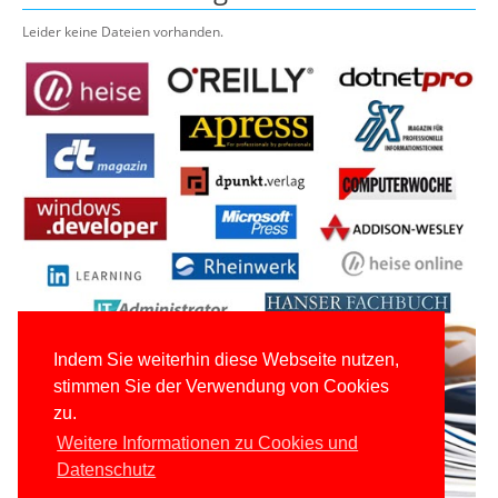
Leider keine Dateien vorhanden.
Indem Sie weiterhin diese Webseite nutzen,
stimmen Sie der Verwendung von Cookies
zu.
Weitere Informationen zu Cookies und
Datenschutz