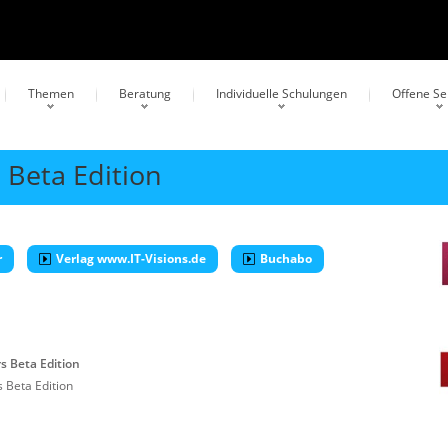
Themen
Beratung
Individuelle Schulungen
Offene S
 Beta Edition
r
Verlag www.IT-Visions.de
Buchabo
s Beta Edition
 Beta Edition