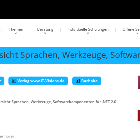
Themen
Beratung
Individuelle Schulungen
Offene S
sicht Sprachen, Werkzeuge, Softwa
r
Verlag www.IT-Visions.de
Buchabo
rsicht Sprachen, Werkzeuge, Softwarekomponenten für .NET 2.0
annover