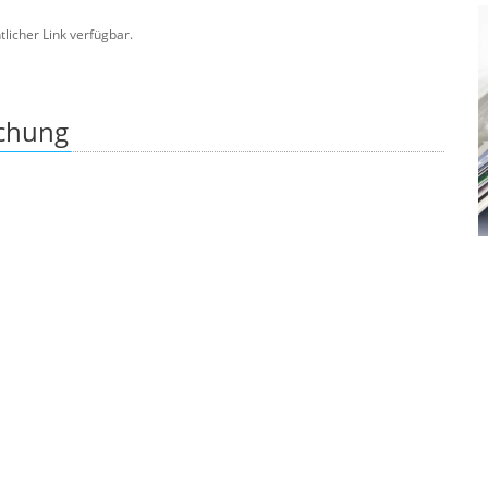
ntlicher Link verfügbar.
ichung