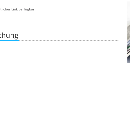
ntlicher Link verfügbar.
ichung