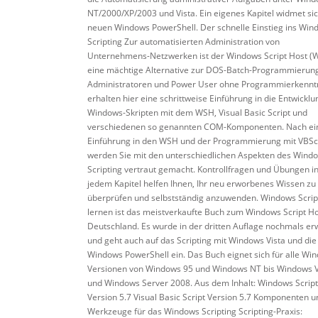
NT/2000/XP/2003 und Vista. Ein eigenes Kapitel widmet si
neuen Windows PowerShell. Der schnelle Einstieg ins Win
Scripting Zur automatisierten Administration von
Unternehmens-Netzwerken ist der Windows Script Host (
eine mächtige Alternative zur DOS-Batch-Programmierung
Administratoren und Power User ohne Programmierkennt
erhalten hier eine schrittweise Einführung in die Entwicklu
Windows-Skripten mit dem WSH, Visual Basic Script und
verschiedenen so genannten COM-Komponenten. Nach ei
Einführung in den WSH und der Programmierung mit VBSc
werden Sie mit den unterschiedlichen Aspekten des Wind
Scripting vertraut gemacht. Kontrollfragen und Übungen i
jedem Kapitel helfen Ihnen, Ihr neu erworbenes Wissen zu
überprüfen und selbstständig anzuwenden. Windows Scrip
lernen ist das meistverkaufte Buch zum Windows Script Ho
Deutschland. Es wurde in der dritten Auflage nochmals erw
und geht auch auf das Scripting mit Windows Vista und die
Windows PowerShell ein. Das Buch eignet sich für alle Wi
Versionen von Windows 95 und Windows NT bis Windows V
und Windows Server 2008. Aus dem Inhalt: Windows Script
Version 5.7 Visual Basic Script Version 5.7 Komponenten u
Werkzeuge für das Windows Scripting Scripting-Praxis: