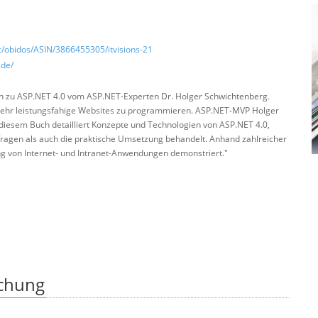
/obidos/ASIN/3866455305/itvisions-21
.de/
 zu ASP.NET 4.0 vom ASP.NET-Experten Dr. Holger Schwichtenberg.
 sehr leistungsfahige Websites zu programmieren. ASP.NET-MVP Holger
 diesem Buch detailliert Konzepte und Technologien von ASP.NET 4.0,
fragen als auch die praktische Umsetzung behandelt. Anhand zahlreicher
ung von Internet- und Intranet-Anwendungen demonstriert."
ichung