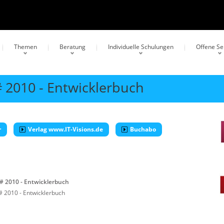
Themen
Beratung
Individuelle Schulungen
Offene S
# 2010 - Entwicklerbuch
r
Verlag www.IT-Visions.de
Buchabo
C# 2010 - Entwicklerbuch
# 2010 - Entwicklerbuch