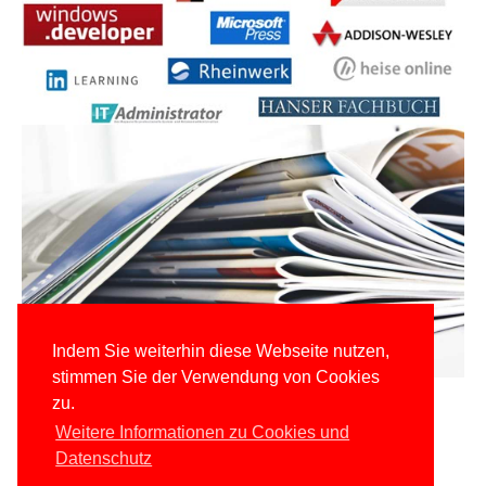
Indem Sie weiterhin diese Webseite nutzen,
stimmen Sie der Verwendung von Cookies
zu.
Weitere Informationen zu Cookies und
Datenschutz