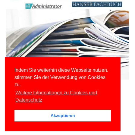
Indem Sie weiterhin diese Webseite nutzen,
stimmen Sie der Verwendung von Cookies
zu.
Weitere Informationen zu Cookies und
Datenschutz
Akzeptieren