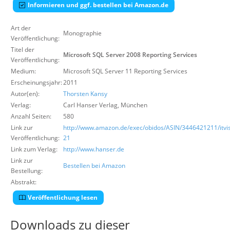
Informieren und ggf. bestellen bei Amazon.de
Über uns
Suche
Art der
Monographie
Veröffentlichung:
Titel der
Microsoft SQL Server 2008 Reporting Services
Veröffentlichung:
Medium:
Microsoft SQL Server 11 Reporting Services
Erscheinungsjahr:
2011
Autor(en):
Thorsten Kansy
Verlag:
Carl Hanser Verlag
,
München
Anzahl Seiten:
580
Link zur
http://www.amazon.de/exec/obidos/ASIN/3446421211/itvis
Veröffentlichung:
21
Link zum Verlag:
http://www.hanser.de
Link zur
Bestellen bei Amazon
Bestellung:
Abstrakt:
Veröffentlichung lesen
Downloads zu dieser