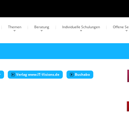
Themen
Beratung
Individuelle Schulungen
Offene S
r
Verlag www.IT-Visions.de
Buchabo