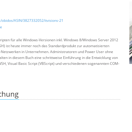
/obidos/ASIN/3827332052/itvisions-21
de
ripten für alle Windows-Versionen inkl. Windows 8/Windows Server 2012
H) ist heute immer noch das Standardprodukt zur automatisierten
-Netzwerken in Unternehmen. Administratoren und Power User ohne
ten in diesem Buch eine schrittweise Einführung in die Entwicklung von
SH, Visual Basic Script (VBScript) und verschiedenen sogenannten COM-
ichung