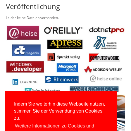
Veröffentlichung
Leider keine Dateien vorhanden.
Indem Sie weiterhin diese Webseite nutzen,
stimmen Sie der Verwendung von Cookies
zu.
Weitere Informationen zu Cookies und