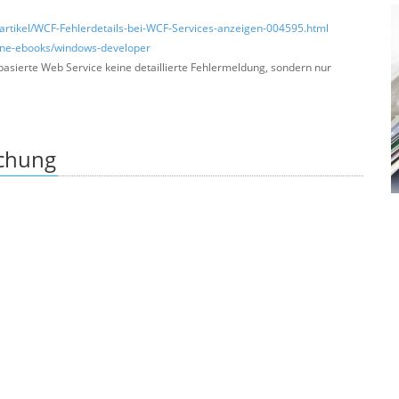
artikel/WCF-Fehlerdetails-bei-WCF-Services-anzeigen-004595.html
zine-ebooks/windows-developer
basierte Web Service keine detaillierte Fehlermeldung, sondern nur
ichung