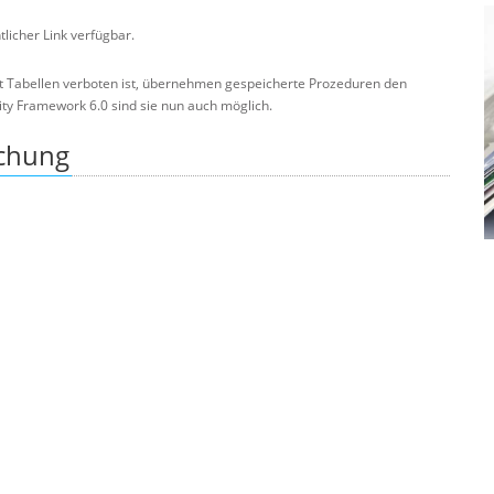
ntlicher Link verfügbar.
t Tabellen verboten ist, übernehmen gespeicherte Prozeduren den
ntity Framework 6.0 sind sie nun auch möglich.
ichung