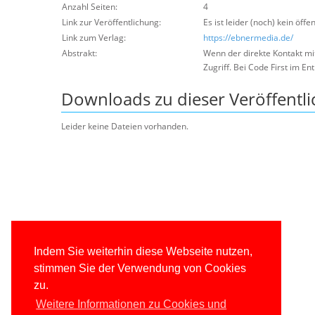
Anzahl Seiten:
4
Link zur Veröffentlichung:
Es ist leider (noch) kein öffe
Link zum Verlag:
https://ebnermedia.de/
Abstrakt:
Wenn der direkte Kontakt mi
Zugriff. Bei Code First im E
Downloads zu dieser Veröffentl
Leider keine Dateien vorhanden.
Indem Sie weiterhin diese Webseite nutzen,
stimmen Sie der Verwendung von Cookies
zu.
Weitere Informationen zu Cookies und