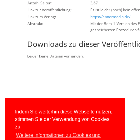
Anzahl Seiten:
3,67
Link zur Veröffentlichung:
Es ist leider (noch) kein öffe
Link zum Verlag:
https://ebnermedia.de/
Abstrakt:
Mit der Beta-1-Version des 
gespeicherten Prozeduren für
Downloads zu dieser Veröffentl
Leider keine Dateien vorhanden.
Indem Sie weiterhin diese Webseite nutzen,
stimmen Sie der Verwendung von Cookies
zu.
Weitere Informationen zu Cookies und